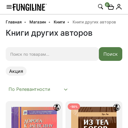
0
Главная
Магазин
Книги
Книги других авторов
Книги других авторов
Искать:
Поиск
Акция
Акция
-50%