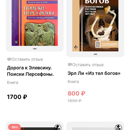
Оставить отзыв
Оставить отзыв
Дорога к Элевсину.
Эрл Ли «Из тел богов»
Поиски Персефоны.
Книга
Книга
800
₽
1700
₽
1600
₽
-50%