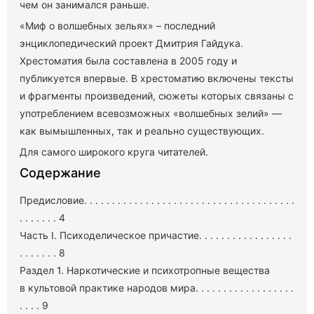
чем он занимался раньше.
«Миф о волшебных зельях» – последний
энциклопедический проект Дмитрия Гайдука.
Хрестоматия была составлена в 2005 году и
публикуется впервые. В хрестоматию включены тексты
и фрагменты произведений, сюжеты которых связаны с
употреблением всевозможных «волшебных зелий» —
как вымышленных, так и реально существующих.
Для самого широкого круга читателей.
Содержание
Предисловие. . . . . . . . . . . . . . . . . . . . . . . . . . . . . . . . . . . . . .
. . . . . . . 4
Часть I. Психоделическое причастие. . . . . . . . . . . . . . . . .
. . . . . . . 8
Раздел 1. Наркотические и психотропные вещества
в культовой практике народов мира. . . . . . . . . . . . . . . . . .
. . . . 9