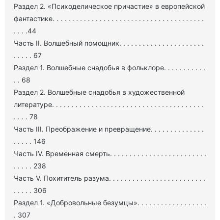
Раздел 2. «Психоделическое причастие» в европейской
фантастике. . . . . . . . . . . . . . . . . . . . . . . . . . . . . . . . . . . . . . .
. . . .44
Часть II. Волшебный помощник. . . . . . . . . . . . . . . . . . . . . .
. . . . . 67
Раздел 1. Волшебные снадобья в фольклоре. . . . . . . . . . .
. . 68
Раздел 2. Волшебные снадобья в художественной
литературе. . . . . . . . . . . . . . . . . . . . . . . . . . . . . . . . . . . . . . .
. . . . 78
Часть III. Преображение и превращение. . . . . . . . . . . . . .
. . . . . 146
Часть IV. Временная смерть. . . . . . . . . . . . . . . . . . . . . . . . .
. . . . . 238
Часть V. Похититель разума. . . . . . . . . . . . . . . . . . . . . . . . .
. . . . . 306
Раздел 1. «Добровольные безумцы». . . . . . . . . . . . . . . . . .
. 307