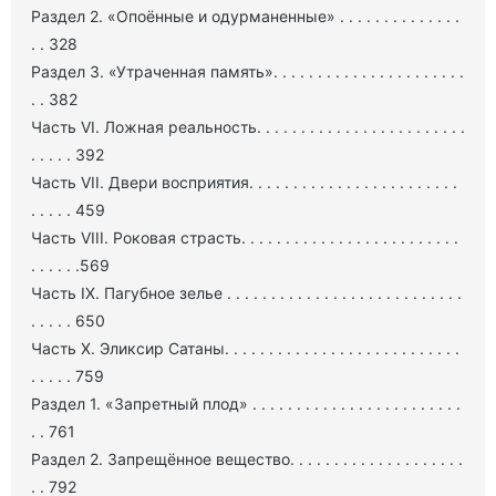
Раздел 2. «Опоённые и одурманенные» . . . . . . . . . . . . . .
. . 328
Раздел 3. «Утраченная память». . . . . . . . . . . . . . . . . . . . . .
. . 382
Часть VI. Ложная реальность. . . . . . . . . . . . . . . . . . . . . . . .
. . . . . 392
Часть VII. Двери восприятия. . . . . . . . . . . . . . . . . . . . . . . .
. . . . . 459
Часть VIII. Роковая страсть. . . . . . . . . . . . . . . . . . . . . . . . .
. . . . . .569
Часть IX. Пагубное зелье . . . . . . . . . . . . . . . . . . . . . . . . . . .
. . . . . 650
Часть X. Эликсир Сатаны. . . . . . . . . . . . . . . . . . . . . . . . . . .
. . . . . 759
Раздел 1. «Запретный плод» . . . . . . . . . . . . . . . . . . . . . . . .
. . 761
Раздел 2. Запрещённое вещество. . . . . . . . . . . . . . . . . . . .
. . 792