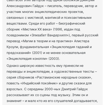
Александрович Гайдук – писатель, переводчик, автор и
участник многих энциклопедических проектов,
связанных с мистикой, мантикой и психоактивными
веществами. Среди его работ – биографический
сборник «Мистики ХХ века» (1996, издан под
псевдонимом «Элизабет Вандерхилл»), первый русский
перевод «Магии в теории и на практике» Алистера
Кроули, фундаментальная «Энциклопедия гаданий и
предсказаний» (2001) и не менее основательная
«Энциклопедия конопли» (2003).
Однако широкую известность ему принесли не
переводы и энциклопедии, а художественные тексты –
серия сборников «Растаманские народные сказки»,
повесть «Индийский покойник» и другие сказки для
взрослых. С середины 2000-ных Дмитрий Гайдук
рассказывает их со сцены под музыку. Этим он и
знаменит – и мало кто из его слушателей догадывается,