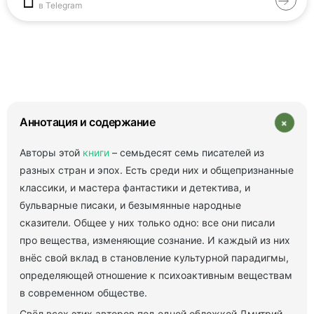
в Telegram
+
Аннотация и содержание
Авторы этой
книги
– семьдесят семь писателей из
разных стран и эпох. Есть среди них и общепризнанные
классики, и мастера фантастики и детектива, и
бульварные писаки, и безымянные народные
сказители. Общее у них только одно: все они писали
про вещества, изменяющие сознание. И каждый из них
внёс свой вклад в становление культурной парадигмы,
определяющей отношение к психоактивным веществам
в современном обществе.
Свёл всех этих авторов под одной обложкой Дмитрий