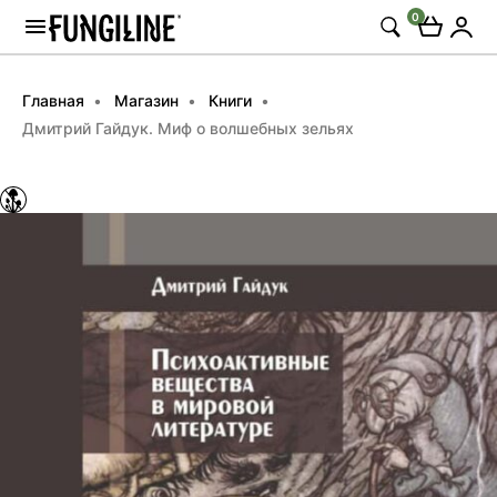
0
Главная
Магазин
Книги
Дмитрий Гайдук. Миф о волшебных зельях