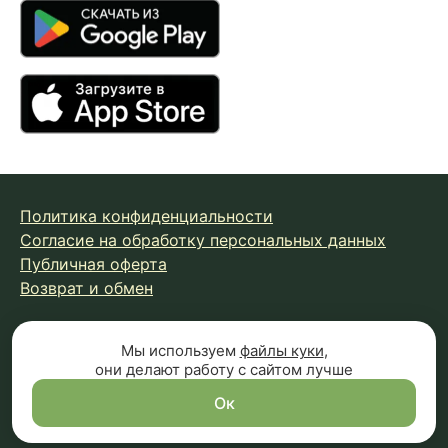
Политика конфиденциальности
Согласие на обработку персональных данных
Публичная оферта
Возврат и обмен
© 2026 Fungiline — зарегистрированная торговая марка.
Мы используем
файлы куки
,
они делают работу с сайтом лучше
Копирование материалов с сайта запрещено.
Вся информация на сайте носит справочный характер и
Ок
не является публичной офертой (п.2 ст.437 ГК РФ)