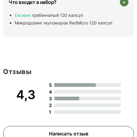
+
Что входит в набор?
Ежовик
гребенчатый 120 капсул
Микродозинг мухоморов RedMicro 120 капсул
Отзывы
5
4,3
4
3
2
1
Написать отзыв