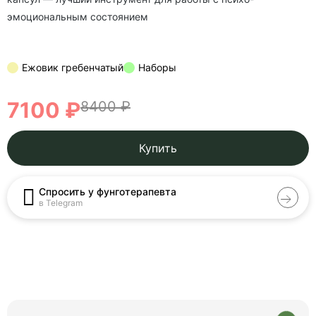
эмоциональным состоянием
Ежовик гребенчатый
Наборы
7100 ₽
8400 ₽
Купить
Спросить у фунготерапевта
в Telegram