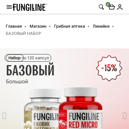
0
Главная
Магазин
Грибная аптека
Линейки
БАЗОВЫЙ НАБОР
Набор по 120 капсул