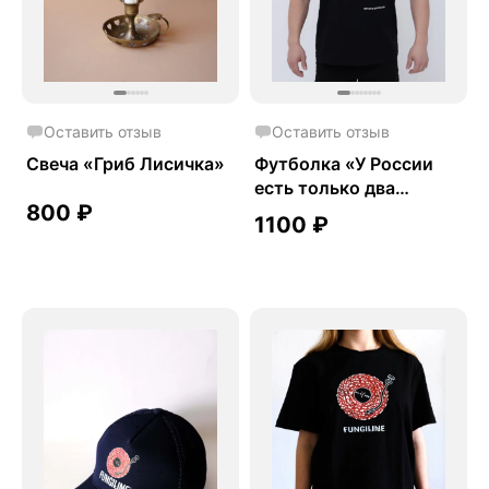
Оставить отзыв
Оставить отзыв
Свеча «Гриб Лисичка»
Футболка «У России
есть только два
800
₽
союзника»
1100
₽