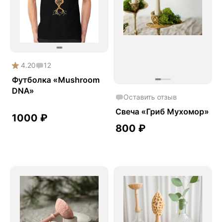
4.20
12
Футболка «Mushroom
DNA»
Оставить отзыв
Свеча «Гриб Мухомор»
1000
₽
800
₽