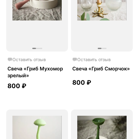
Оставить отзыв
Оставить отзыв
Свеча «Гриб Мухомор
Свеча «Гриб Сморчок»
зрелый»
800
₽
800
₽