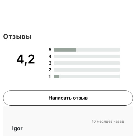
Отзывы
5
4,2
4
3
2
1
Написать отзыв
10 месяцев назад
Igor