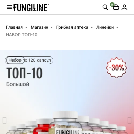
0
Главная
Магазин
Грибная аптека
Линейки
НАБОР ТОП-10
Набор по 120 капсул