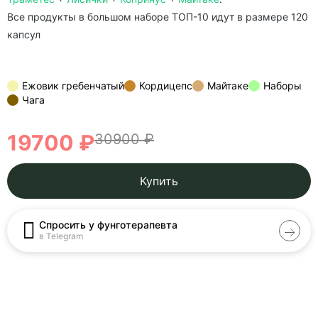
Все продукты в большом наборе ТОП-10 идут в размере 120
капсул
Ежовик гребенчатый
Кордицепс
Майтаке
Наборы
Чага
19700 ₽
30900 ₽
Купить
Спросить у фунготерапевта
в Telegram