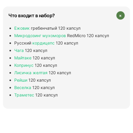
+
Что входит в набор?
Ежовик
гребенчатый 120 капсул
Микродозинг
мухоморов
RedMicro 120 капсул
Русский
кордицепс
120 капсул
Чага
120 капсул
Майтаке
120 капсул
Копринус
120 капсул
Лисичка желтая
120 капсул
Рейши
120 капсул
Веселка
120 капсул
Траметес
120 капсул