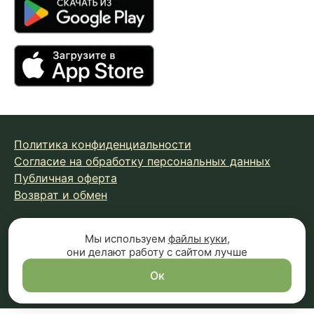
Политика конфиденциальности
Согласие на обработку персональных данных
Публичная оферта
Возврат и обмен
© 2026 Fungiline — зарегистрированная торговая марка.
Мы используем
файлы куки
,
они делают работу с сайтом лучше
Копирование материалов с сайта запрещено.
Вся информация на сайте носит справочный характер и
Ок
не является публичной офертой (п.2 ст.437 ГК РФ)