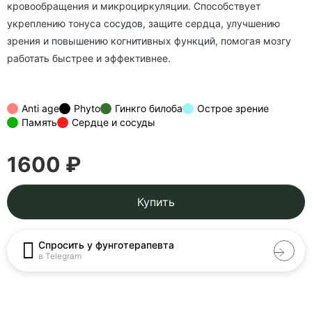
кровообращения и микроциркуляции. Способствует
укреплению тонуса сосудов, защите сердца, улучшению
зрения и повышению когнитивных функций, помогая мозгу
работать быстрее и эффективнее.
Anti age
Phyto
Гинкго билоба
Острое зрение
Память
Сердце и сосуды
1600 ₽
Купить
Спросить у фунготерапевта
в Telegram