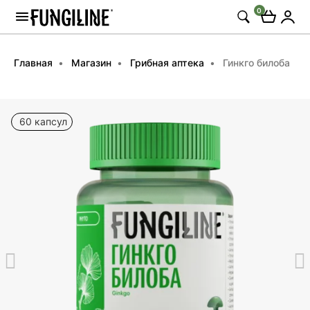
0
Главная
Магазин
Грибная аптека
Гинкго билоба
60 капсул