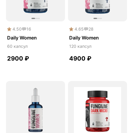
4.50
16
4.65
28
Daily Women
Daily Women
60 капсул
120 капсул
2900
₽
4900
₽