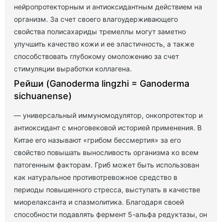
нейропротекторным и антиоксидантным действием на
организм. За счет своего влагоудерживающего
свойства полисахариды тремеллы могут заметно
улучшить качество кожи и ее эластичность, а также
способствовать глубокому омоложению за счет
стимуляции выработки коллагена.
Рейши (Ganoderma lingzhi = Ganoderma
sichuanense)
— универсальный иммуномодулятор, онкопротектор и
антиоксидант с многовековой историей применения. В
Китае его называют «грибом бессмертия» за его
свойство повышать выносливость организма ко всем
патогенным факторам. Гриб может быть использован
как натуральное противотревожное средство в
периоды повышенного стресса, выступать в качестве
миорелаксанта и спазмолитика. Благодаря своей
способности подавлять фермент 5-альфа редуктазы, он