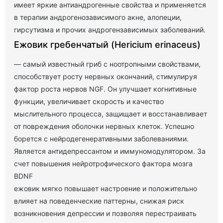
имеет яркие антиандрогенные свойства и применяется
в терапии андрогенозависимого акне, алопеции,
гирсутизма и прочих андрогензависимых заболеваний.
Ежовик гребенчатый (Hericium erinaceus)
— самый известный гриб с ноотропными свойствами,
способствует росту нервных окончаний, стимулируя
фактор роста нервов NGF. Он улучшает когнитивные
функции, увеличивает скорость и качество
мыслительного процесса, защищает и восстанавливает
от повреждения оболочки нервных клеток. Успешно
борется с нейродегенеративными заболеваниями.
Является антидепрессантом и иммуномодулятором. За
счет повышения нейротрофического фактора мозга
BDNF
ежовик мягко повышает настроение и положительно
влияет на поведенческие паттерны, снижая риск
возникновения депрессии и позволяя перестраивать