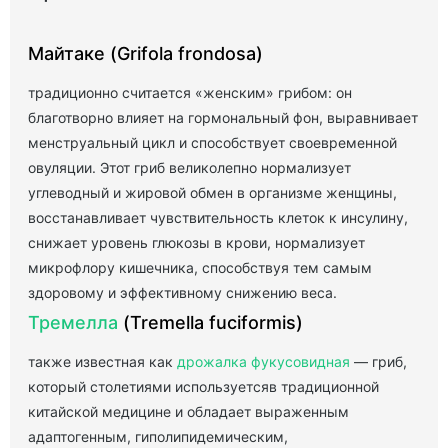
Майтаке (Grifola frondosa)
традиционно считается «женским» грибом: он
благотворно влияет на гормональный фон, выравнивает
менструальный цикл и способствует своевременной
овуляции. Этот гриб великолепно нормализует
углеводный и жировой обмен в организме женщины,
восстанавливает чувствительность клеток к инсулину,
снижает уровень глюкозы в крови, нормализует
микрофлору кишечника, способствуя тем самым
здоровому и эффективному снижению веса.
Тремелла
(Tremella fuciformis)
также известная как
дрожалка фукусовидная
— гриб,
который столетиями используетсяв традиционной
китайской медицине и обладает выраженным
адаптогенным, гиполипидемическим,