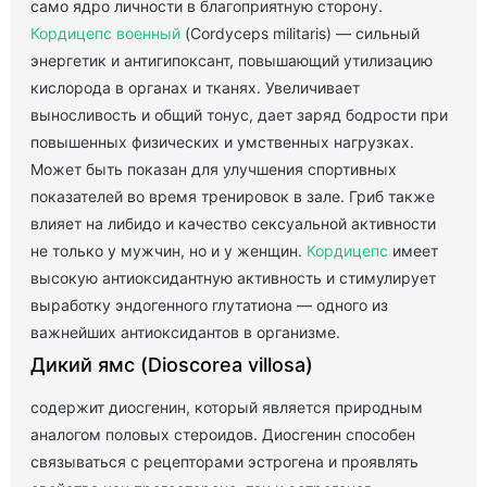
само ядро личности в благоприятную сторону.
Кордицепс военный
(Cordyceps militaris) — сильный
энергетик и антигипоксант, повышающий утилизацию
кислорода в органах и тканях. Увеличивает
выносливость и общий тонус, дает заряд бодрости при
повышенных физических и умственных нагрузках.
Может быть показан для улучшения спортивных
показателей во время тренировок в зале. Гриб также
влияет на либидо и качество сексуальной активности
не только у мужчин, но и у женщин.
Кордицепс
имеет
высокую антиоксидантную активность и стимулирует
выработку эндогенного глутатиона — одного из
важнейших антиоксидантов в организме.
Дикий ямс (Dioscorea villosa)
содержит диосгенин, который является природным
аналогом половых стероидов. Диосгенин способен
связываться с рецепторами эстрогена и проявлять