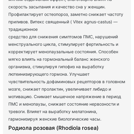
скорость засыпания и качество сна у женщин.
Профилактирует остеопороз, заметно снижает частоту
приливов. Витекс священный ( Vitex agnus-castus) —
традиционное
средство для снижения симптомов ПМС, нарушений
менструального цикла, стимулирует фертильность и
корректирует менопаузальные состояния. Способен
мягко влиять на гормональный баланс женского
организма, стимулируя гипофиз на выработку
лютеинизирующего гормона. Улучшает
чувствительность дофаминовых рецепторов в головном
мозге, снижает пролактин, увеличивает либидо и
мотивацию. Снимает мышечное напряжение в период
ПМС и менопаузы, снижает состояние нервозности и
тревоги. Влияет на выработку мелатонина,
гармонизируя женские биологические часы.
Родиола розовая (Rhodiola rosea)