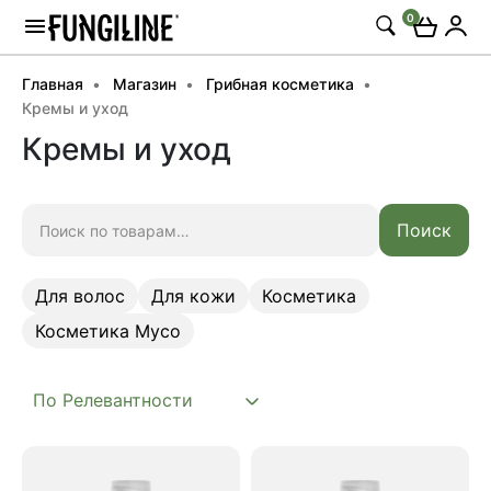
0
Главная
Магазин
Грибная косметика
Кремы и уход
Кремы и уход
Искать:
Поиск
Для волос
Для кожи
Косметика
Косметика Myco
Для волос
Для кожи
Косметика