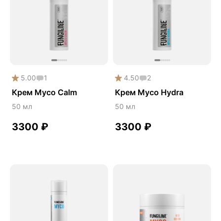
5.00
1
4.50
2
Крем Myco Calm
Крем Myco Hydra
50 мл
50 мл
3300
₽
3300
₽