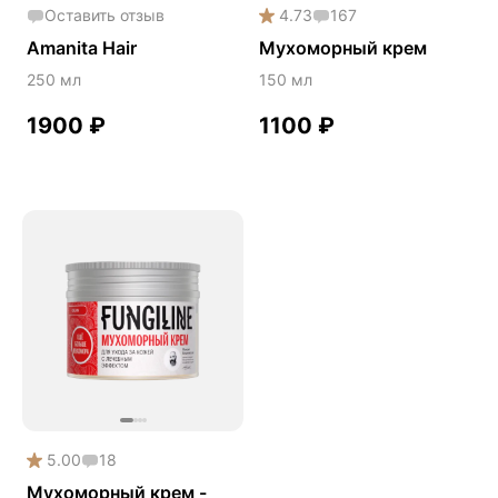
Оставить отзыв
4.73
167
Amanita Hair
Мухоморный крем
250 мл
150 мл
1900
₽
1100
₽
5.00
18
Мухоморный крем -