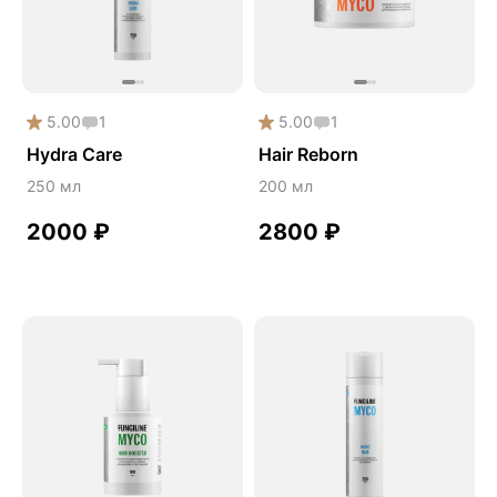
5.00
1
5.00
1
Hydra Care
Hair Reborn
250 мл
200 мл
2000
₽
2800
₽