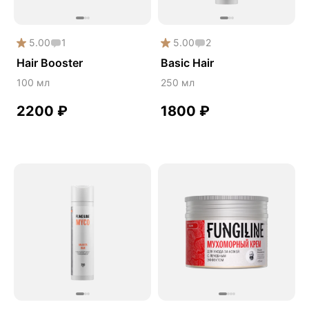
5.00
1
5.00
2
Hair Booster
Basic Hair
100 мл
250 мл
2200
₽
1800
₽