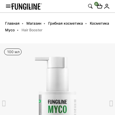
0
Главная
Магазин
Грибная косметика
Косметика
Myco
Hair Booster
100 мл