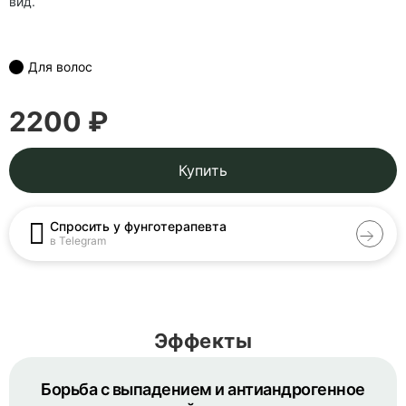
вид.
Для волос
2200 ₽
Купить
Спросить у фунготерапевта
в Telegram
Эффекты
Борьба с выпадением и антиандрогенное