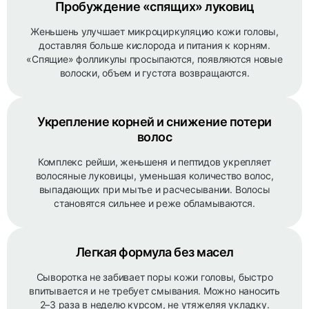
Пробуждение «спящих» луковиц
Женьшень улучшает микроциркуляцию кожи головы,
доставляя больше кислорода и питания к корням.
«Спящие» фолликулы просыпаются, появляются новые
волоски, объем и густота возвращаются.
Укрепление корней и снижение потери
волос
Комплекс рейши, женьшеня и пептидов укрепляет
волосяные луковицы, уменьшая количество волос,
выпадающих при мытье и расчесывании. Волосы
становятся сильнее и реже обламываются.
Легкая формула без масел
Сыворотка не забивает поры кожи головы, быстро
впитывается и не требует смывания. Можно наносить
2–3 раза в неделю курсом, не утяжеляя укладку.