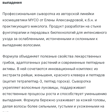
выпадения
Профессиональная сыворотка из авторской линейки
космецевтики MYCO от Елены Александровой, к.б.н. и
практикующего миколога. Продукт разработан на стыке
фунготерапии и передовых биотехнологий для интенсивного
ухода за ослабленными, истонченными и склонными к
выпадению волосами.
Формула объединяет полезные свойства лекарственных
грибов, адаптогенных растений и современные пептидные
активы. В ней сочетаются инновационный комплекс из
экстракта рейши, женьшеня, красного клевера и пептидов
(ацетил тетрапептид-3, пептид гороха). Сыворотка
укрепляет волосяные луковицы, поддерживает
естественные процессы роста и способствует уменьшению
выпадения. Формула бережно ухаживает за кожей головы,
делая волосы более сильными, густыми и ухоженными на