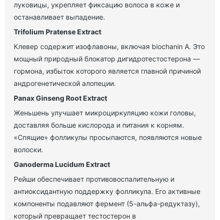
луковицы, укрепляет фиксацию волоса в коже и
останавливает выпадение.
Trifolium Pratense Extract
Клевер содержит изофлавоны, включая biochanin A. Это
мощный природный блокатор дигидротестостерона —
гормона, избыток которого является главной причиной
андрогенетической алопеции.
Panax Ginseng Root Extract
Женьшень улучшает микроциркуляцию кожи головы,
доставляя больше кислорода и питания к корням.
«Спящие» фолликулы просыпаются, появляются новые
волоски.
Ganoderma Lucidum Extract
Рейши обеспечивает противовоспалительную и
антиоксидантную поддержку фолликула. Его активные
компоненты подавляют фермент (5-альфа-редуктазу),
который превращает тестостерон в