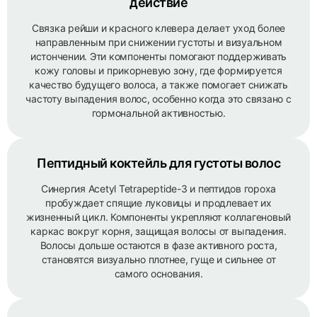
действие
Связка рейши и красного клевера делает уход более
направленным при снижении густоты и визуальном
истончении. Эти компоненты помогают поддерживать
кожу головы и прикорневую зону, где формируется
качество будущего волоса, а также помогает снижать
частоту выпадения волос, особенно когда это связано с
гормональной активностью.
Пептидный коктейль для густоты волос
Синергия Acetyl Tetrapeptide-3 и пептидов гороха
пробуждает спящие луковицы и продлевает их
жизненный цикл. Компоненты укрепляют коллагеновый
каркас вокруг корня, защищая волосы от выпадения.
Волосы дольше остаются в фазе активного роста,
становятся визуально плотнее, гуще и сильнее от
самого основания.