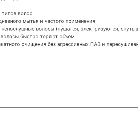
х типов волос
дневного мытья и частого применения
, непослушные волосы (пушатся, электризуются, спуты
и волосы быстро теряют объем
икатного очищения без агрессивных ПАВ и пересушива