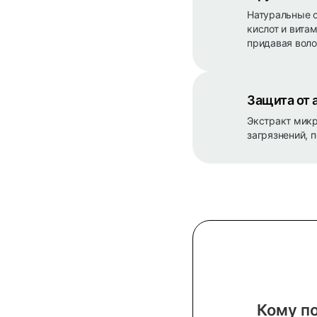
Натуральные с
кислот и вита
придавая воло
Защита от 
Экстракт микр
загрязнений, 
Кому п