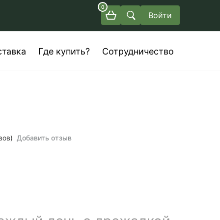
0
Войти
ставка
Где купить?
Сотрудничество
вов)
Добавить отзыв