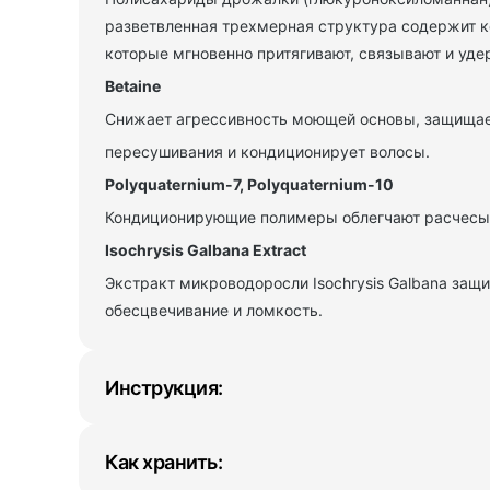
разветвленная трехмерная структура содержит к
которые мгновенно притягивают, связывают и уде
Betaine
Снижает агрессивность моющей основы, защищае
пересушивания и кондиционирует волосы.
Polyquaternium-7, Polyquaternium-10
Кондиционирующие полимеры облегчают расчесыв
Isochrysis Galbana Extract
Экстракт микроводоросли Isochrysis Galbana защ
обесцвечивание и ломкость.
Инструкция:
Как хранить: