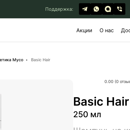
Поддержка:
Акции
О нас
До
етика Myco
Basic Hair
0.00 (0 отзы
Basic Hair
250 мл