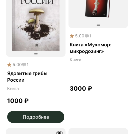
5.00
1
Книга «Мухомор:
микродозинг»
Книга
5.00
1
Ядовитые грибы
России
3000
₽
Книга
1000
₽
Подробнее