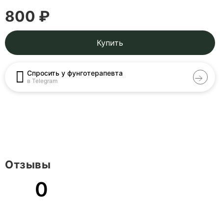
800 ₽
Купить
Спросить у фунготерапевта
в Telegram
Отзывы
0