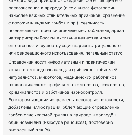
каждого вида приводятся сведения, облегчающие его
распознавание в природе (в том числе фотографии
наиболее важных отличительных признаков, сравнение
с похожими видами грибов и пр.), сезонность
плодоношения, предпочитаемые местообитания, ареал
на территории России, активные вещества и тип
энтеогенности, существующие варианты ритуального
или рекреационного использования, легальный статус.
Справочник носит информативный и практический
характер и предназначен для грибников-любителей,
натуралистов, микологов, медицинских работников
наркологического профиля и токсикологов, психологов,
криминалистов и работников наркоконтроля.
Во втором издании исправлены некоторые неточности,
добавлены иллюстрации, облегчающие определение
грибов описываемой группы в природе и приведён
один новый вид (Psilocybe pelliculosa), достоверно
выявленный для РФ.