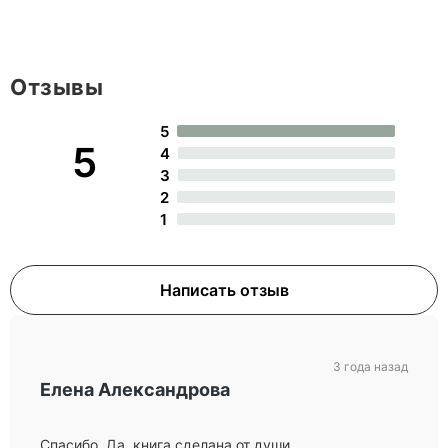
Отзывы
5
5
4
3
2
1
Написать отзыв
3 года назад
Елена Александрова
Спасибо. Да, книга сделана от души.