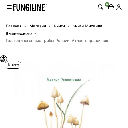
0
Главная
Магазин
Книги
Книги Михаила
Вишневского
Галлюциногенные грибы России. Атлас-справочник
Книга