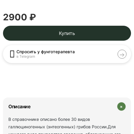
2900 ₽
Купить
Спросить у фунготерапевта
в Telegram
+
Описание
В справочнике описано более 30 видов
галлюциногенных (энтеогенных) грибов России.Для