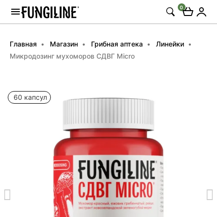
0
Главная
Магазин
Грибная аптека
Линейки
Микродозинг мухоморов СДВГ Micro
60 капсул