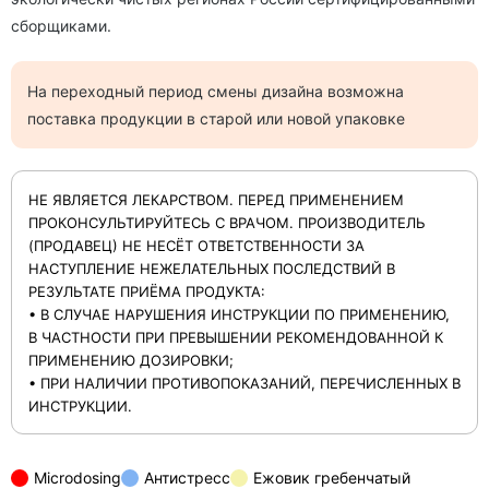
сборщиками.
На переходный период смены дизайна возможна
поставка продукции в старой или новой упаковке
НЕ ЯВЛЯЕТСЯ ЛЕКАРСТВОМ. ПЕРЕД ПРИМЕНЕНИЕМ
ПРОКОНСУЛЬТИРУЙТЕСЬ С ВРАЧОМ. ПРОИЗВОДИТЕЛЬ
(ПРОДАВЕЦ) НЕ НЕСЁТ ОТВЕТСТВЕННОСТИ ЗА
НАСТУПЛЕНИЕ НЕЖЕЛАТЕЛЬНЫХ ПОСЛЕДСТВИЙ В
РЕЗУЛЬТАТЕ ПРИЁМА ПРОДУКТА:
• В СЛУЧАЕ НАРУШЕНИЯ ИНСТРУКЦИИ ПО ПРИМЕНЕНИЮ,
В ЧАСТНОСТИ ПРИ ПРЕВЫШЕНИИ РЕКОМЕНДОВАННОЙ К
ПРИМЕНЕНИЮ ДОЗИРОВКИ;
• ПРИ НАЛИЧИИ ПРОТИВОПОКАЗАНИЙ, ПЕРЕЧИСЛЕННЫХ В
ИНСТРУКЦИИ.
Microdosing
Антистресс
Ежовик гребенчатый