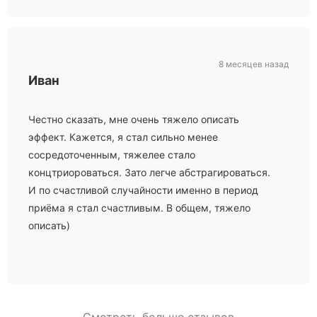
8 месяцев назад
Иван
Честно сказать, мне очень тяжело описать
эффект. Кажется, я стал сильно менее
сосредоточенным, тяжелее стало
концтриороваться. Зато легче абстрагироваться.
И по счастливой случайности именно в период
приёма я стал счастливым. В общем, тяжело
описать)