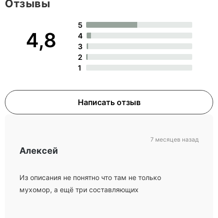
Отзывы
5
4,8
4
3
2
1
Написать отзыв
7 месяцев назад
Алексей
Из описания не понятно что там не только
мухомор, а ещё три составляющих