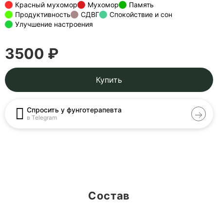
Красный мухомор
Мухомор
Память
Продуктивность
СДВГ
Спокойствие и сон
Улучшение настроения
3500 ₽
Купить
Спросить у фунготерапевта
в Telegram
Состав