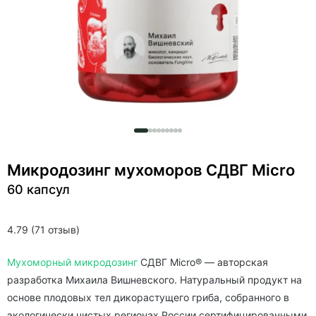
Микродозинг мухоморов СДВГ Micro
60 капсул
4.79 (71 отзыв)
Мухоморный микродозинг
СДВГ Micro® — авторская
разработка Михаила Вишневского. Натуральный продукт на
основе плодовых тел дикорастущего гриба, собранного в
экологически чистых регионах России сертифицированными