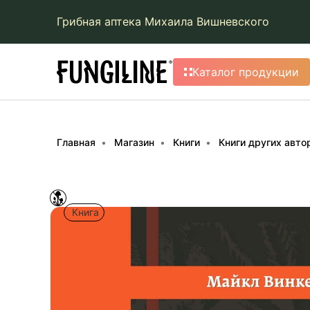
Грибная аптека Михаила Вишневского
Каталог продукции
Главная
Магазин
Книги
Книги других авто
Книга