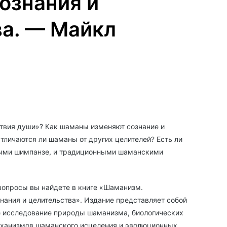
ознания и
а. — Майкл
ствия души»? Как шаманы изменяют сознание и
тличаются ли шаманы от других целителей? Есть ли
ыми шимпанзе, и традиционными шаманскими
 вопросы вы найдете в книге «Шаманизм.
нания и целительства». Издание представляет собой
 исследование природы шаманизма, биологических
еханизмов шаманского исцеления и эволюционных