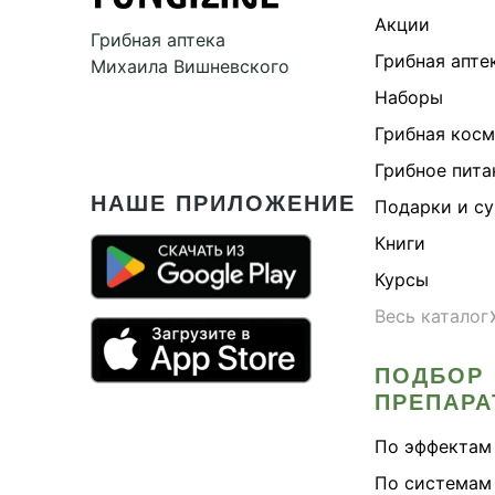
Акции
Грибная аптека
Грибная апте
Михаила Вишневского
Наборы
Грибная кос
Грибное пита
НАШЕ ПРИЛОЖЕНИЕ
Подарки и с
Книги
Курсы
Весь каталог
ПОДБОР
ПРЕПАРА
По эффектам
По системам