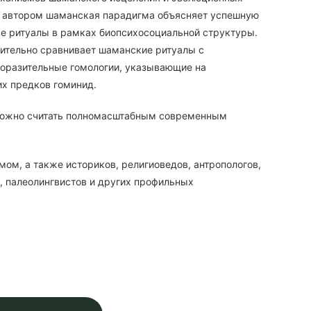
 автором шаманская парадигма объясняет успешную
е ритуалы в рамках биопсихосоциальной структуры.
дительно сравнивает шаманские ритуалы с
оразительные гомологии, указывающие на
х предков гоминид.
можно считать полномасштабным современным
ом, а также историков, религиоведов, антропологов,
в, палеолингвистов и других профильных