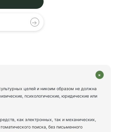
+
 культурных целей и никоим образом не должна
физические, психологические, юридические или
едств, как электронных, так и механических,
томатического поиска, без письменного