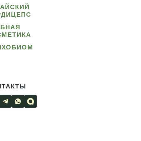
ТАЙСКИЙ
РДИЦЕПС
ИБНАЯ
СМЕТИКА
ИХОБИОМ
НТАКТЫ