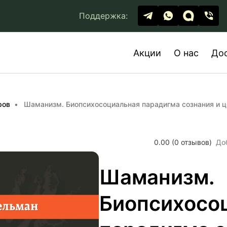
Поддержка:
Акции
О нас
До
ров
Шаманизм. Биопсихосоциальная парадигма сознания и 
0.00 (0 отзывов)
До
Шаманизм.
Биопсихосо