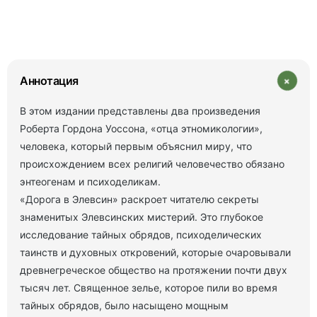
+
Аннотация
В этом издании представлены два произведения
Роберта Гордона Уоссона, «отца этномикологии»,
человека, который первым объяснил миру, что
происхождением всех религий человечество обязано
энтеогенам и психоделикам.
«Дорога в Элевсин» раскроет читателю секреты
знаменитых Элевсинских мистерий. Это глубокое
исследование тайных обрядов, психоделических
таинств и духовных откровений, которые очаровывали
древнегреческое общество на протяжении почти двух
тысяч лет. Священное зелье, которое пили во время
тайных обрядов, было насыщено мощным