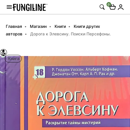
0
Главная
Магазин
Книги
Книги других
авторов
Дорога к Элевсину. Поиски Персефоны.
Книга