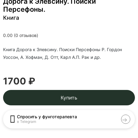
Дорога к Элевсину. Поиски
Персефоны.
Книга
0.00 (0 отзывов)
Книга Дорога к Элевсину. Поиски Персефоны Р. Гордон
Уоссон, А. Хофман, Д. Отт, Карл А.П. Рак и др.
1700 ₽
Купить
Спросить у фунготерапевта
в Telegram