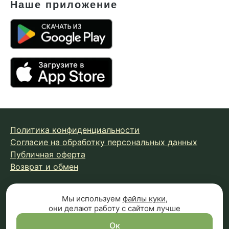
Наше приложение
Политика конфиденциальности
Согласие на обработку персональных данных
Публичная оферта
Возврат и обмен
© 2026 Fungiline — зарегистрированная торговая марка.
Мы используем
файлы куки
,
они делают работу с сайтом лучше
Копирование материалов с сайта запрещено.
Вся информация на сайте носит справочный характер и
Ок
не является публичной офертой (п.2 ст.437 ГК РФ)