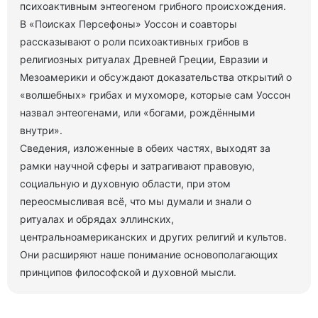
психоактивным энтеогеном грибного происхождения.
В «Поисках Персефоны» Уоссон и соавторы
рассказывают о роли психоактивных грибов в
религиозных ритуалах Древней Греции, Евразии и
Мезоамерики и обсуждают доказательства открытий о
«волшебных» грибах и мухоморе, которые сам Уоссон
назвал энтеогенами, или «богами, рождёнными
внутри».
Сведения, изложенные в обеих частях, выходят за
рамки научной сферы и затрагивают правовую,
социальную и духовную области, при этом
переосмысливая всё, что мы думали и знали о
ритуалах и обрядах эллинских,
центральноамериканских и других религий и культов.
Они расширяют наше понимание основополагающих
принципов философской и духовной мысли.