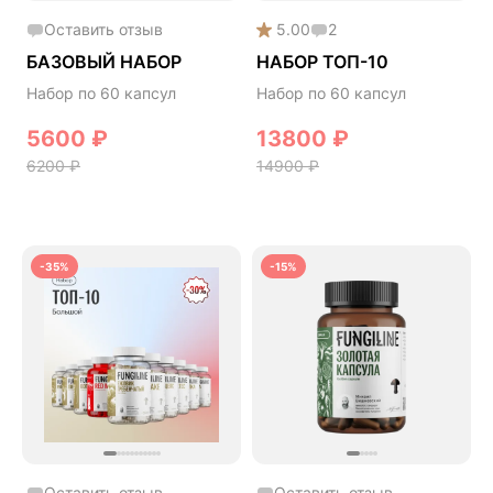
Оставить отзыв
5.00
2
БАЗОВЫЙ НАБОР
НАБОР ТОП-10
Набор по 60 капсул
Набор по 60 капсул
5600
₽
13800
₽
6200
₽
14900
₽
-35%
-15%
Оставить отзыв
Оставить отзыв