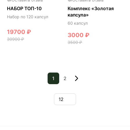
НАБОР ТОП-10
Комплекс «Золотая
капсула»
Набор по 120 капсул
60 капсул
19700
₽
3000
₽
30900
₽
3500
₽
1
2