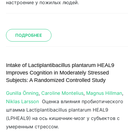
настроение у пожилых людей.
ПОДРОБНЕЕ
Intake of Lactiplantibacillus plantarum HEAL9
Improves Cognition in Moderately Stressed
Subjects: A Randomized Controlled Study
Gunilla Önning
,
Caroline Montelius
,
Magnus Hillman
,
Niklas Larsson
Оценка влияния пробиотического
штамма Lactiplantibacillus plantarum HEAL9
(LPHEAL9) на ось кишечник-мозг у субъектов с
умеренным стрессом.