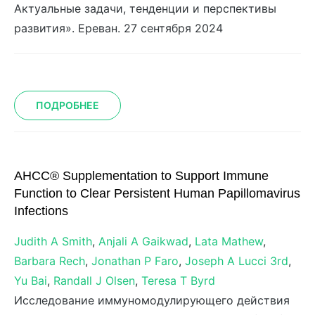
Актуальные задачи, тенденции и перспективы
развития». Ереван. 27 сентября 2024
ПОДРОБНЕЕ
AHCC® Supplementation to Support Immune
Function to Clear Persistent Human Papillomavirus
Infections
Judith A Smith
,
Anjali A Gaikwad
,
Lata Mathew
,
Barbara Rech
,
Jonathan P Faro
,
Joseph A Lucci 3rd
,
Yu Bai
,
Randall J Olsen
,
Teresa T Byrd
Исследование иммуномодулирующего действия