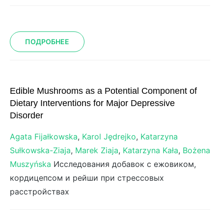
ПОДРОБНЕЕ
Edible Mushrooms as a Potential Component of
Dietary Interventions for Major Depressive
Disorder
Agata Fijałkowska
,
Karol Jędrejko
,
Katarzyna
Sułkowska-Ziaja
,
Marek Ziaja
,
Katarzyna Kała
,
Bożena
Muszyńska
Исследования добавок с ежовиком,
кордицепсом и рейши при стрессовых
расстройствах