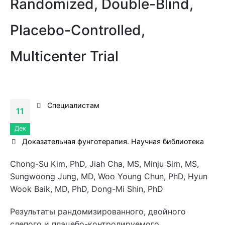
Randomized, Double-Blind,
Placebo-Controlled,
Multicenter Trial
Специалистам
11
Дек
Доказательная фунготерапия. Научная библиотека
Chong-Su Kim, PhD, Jiah Cha, MS, Minju Sim, MS,
Sungwoong Jung, MD, Woo Young Chun, PhD, Hyun
Wook Baik, MD, PhD, Dong-Mi Shin, PhD
Результаты
рандомизированного, двойного
слепого и плацебо-контролируемого