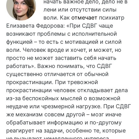
начать важное дело, дело не в
лени или отсутствии силы
воли. Как
отмечает
психиатр
Елизавета Федорова:
«При СДВГ чаще
возникают проблемы с исполнительной
функцией – то есть с мотивацией и силой
воли. Человек вроде и хочет, и может, но
просто не может заставить себя начать
работать».
Важно понимать, что СДВГ
существенно отличается от обычной
прокрастинации. При тревожной
прокрастинации человек откладывает дела
из-за беспокойных мыслей о возможной
неудаче или чрезмерной нагрузке. При СДВГ
же механизм совсем другой – мозг иначе
обрабатывает информацию и по-другому
реагирует на задачи, особенно те, которые
не вызывают немедленного интереса.