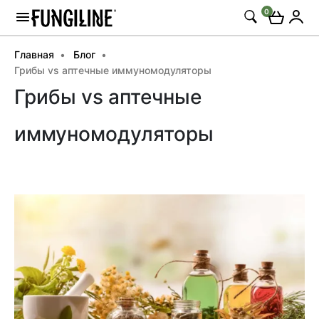
0
Главная
Блог
Грибы vs аптечные иммуномодуляторы
Грибы vs аптечные
иммуномодуляторы