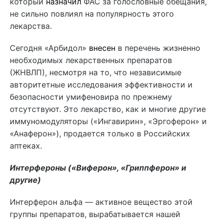
который
назначил
ФАС за голословные обещания,
не сильно повлиял на популярность этого
лекарства.
Сегодня «Арбидол»
внесен
в перечень жизненно
необходимых лекарственных препаратов
(ЖНВЛП), несмотря на то, что независимые
авторитетные исследования эффективности и
безопасности умифеновира по прежнему
отсутствуют. Это лекарство, как и многие другие
иммуномодуляторы («Ингавирин», «Эргоферон» и
«Анаферон»), продается только в Российских
аптеках.
Интерфероны («Виферон», «Гриппферон» и
другие)
Интерферон альфа — активное вещество этой
группы препаратов, вырабатывается нашей