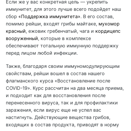
Если же у вас конкретная цель — укрепить
иммунитет, для этого лучше всего подойдет наш
сбор
«Поддержка иммунитета»
. В его состав,
помимо рейши, входят грибы майтаке,
мухомор
красный
, ежовик гребенчатый, чага и
кордицепс
вооруженный
, которые в комплексе
обеспечивают тотальную иммунную поддержку
перед лицом любой инфекции.
Также, благодаря своим иммуномодулирующим
свойствам, рейши вошел в состав нашего
флагманского курса «Восстановление после
COVID-19». Курс рассчитан на два месяца приема,
и подходит как для восстановления после
перенесенного вируса, так и для профилактики
заражения, если вирус еще не успел вас
настигнуть. Действующие вещества грибов,
входящих в состав продукта, приводят в норму