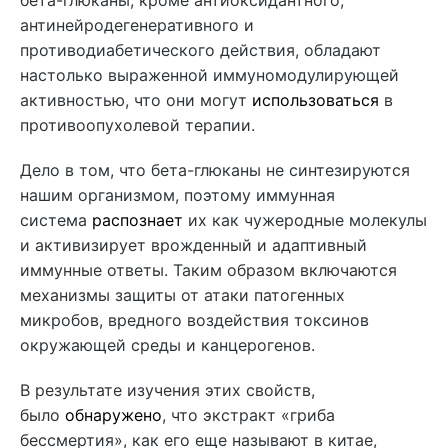
бета-глюканы, кроме антиоксидантного,
антинейродегенеративного и
противодиабетического действия, обладают
настолько выраженной иммуномодулирующей
активностью, что они могут
использоваться
в
противоопухолевой терапии.
Дело в том, что бета-глюканы не синтезируются
нашим организмом, поэтому иммунная
система
распознает
их как чужеродные молекулы
и активизирует врожденный и адаптивный
иммунные ответы. Таким образом включаются
механизмы защиты от атаки патогенных
микробов, вредного воздействия токсинов
окружающей среды и канцерогенов.
В результате изучения этих свойств,
было
обнаружено
, что экстракт «гриба
бессмертия», как его еще называют в китае,