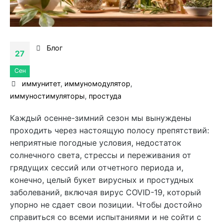
Блог
27
Сен
иммунитет
,
иммуномодулятор
,
иммуностимуляторы
,
простуда
Каждый осенне-зимний сезон мы вынуждены
проходить через настоящую полосу препятствий:
неприятные погодные условия, недостаток
солнечного света, стрессы и переживания от
грядущих сессий или отчетного периода и,
конечно, целый букет вирусных и простудных
заболеваний, включая вирус COVID-19, который
упорно не сдает свои позиции. Чтобы достойно
справиться со всеми испытаниями и не сойти с