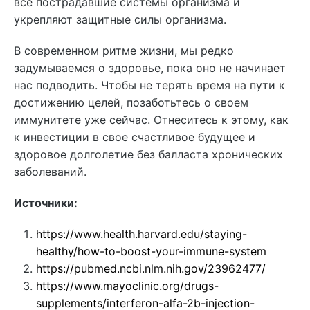
все пострадавшие системы организма и
укрепляют защитные силы организма.
В современном ритме жизни, мы редко
задумываемся о здоровье, пока оно не начинает
нас подводить. Чтобы не терять время на пути к
достижению целей, позаботьтесь о своем
иммунитете уже сейчас. Отнеситесь к этому, как
к инвестиции в свое счастливое будущее и
здоровое долголетие без балласта хронических
заболеваний.
Источники:
https://www.health.harvard.edu/staying-
healthy/how-to-boost-your-immune-system
https://pubmed.ncbi.nlm.nih.gov/23962477/
https://www.mayoclinic.org/drugs-
supplements/interferon-alfa-2b-injection-