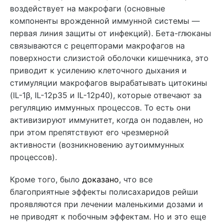
воздействует на макрофаги (основные
компоненты врожденной иммунной системы —
первая линия защиты от инфекций). Бета-глюканы
связываются с рецепторами макрофагов на
поверхности слизистой оболочки кишечника, это
приводит к усилению клеточного дыхания и
стимуляции макрофагов вырабатывать цитокины
(IL-1β, IL-12p35 и IL-12p40), которые отвечают за
регуляцию иммунных процессов. То есть они
активизируют иммунитет, когда он подавлен, но
при этом препятствуют его чрезмерной
активности (возникновению аутоиммунных
процессов).
Кроме того, было
доказано
, что все
благоприятные эффекты полисахаридов рейши
проявляются при лечении маленькими дозами и
не приводят к побочным эффектам. Но и это еще