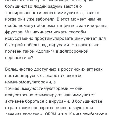
большинство людей задумываются о
тренированности своего иммунитета, только
когда они уже заболели. В этот момент нам не
особо помогут абонемент в фитнес зал и корзина
фруктов. Мы начинаем искать способы
искусственно простимулировать иммунитет для
быстрой победы над вирусами. Но насколько
полезен такой «допинг» в долгосрочной
перспективе?
Большинство доступных в российских аптеках
противовирусных лекарств являются
иммуномодуляторами, а
точнее
иммуностимуляторами
— они
искусственно стимулируют наш иммунитет
активнее бороться с вирусами. В большинстве
стран такие препараты не используют для
лечения простуды, ОРВИ и т.д. К ним
прибегают
в