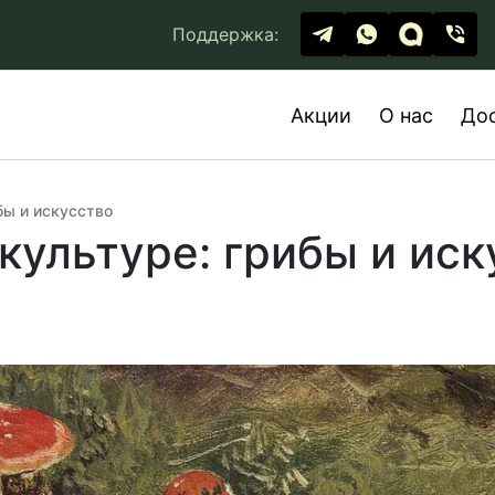
Поддержка:
Акции
О нас
До
бы и искусство
культуре: грибы и иск