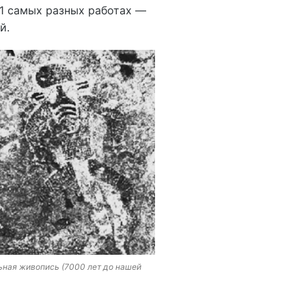
11 самых разных работах —
й.
ьная живопись (7000 лет до нашей