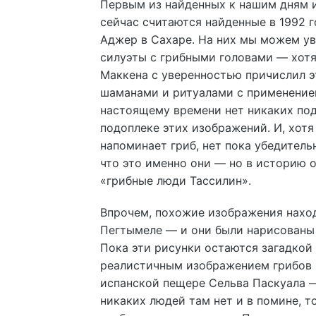
Первым из найденных к нашим дням 
сейчас считаются найденные в 1992 г
Аджер в Сахаре. На них мы можем ув
силуэты с грибными головами — хотя
Маккена с уверенностью причислил э
шаманами и ритуалами с применение
настоящему времени нет никаких по
подоплеке этих изображений. И, хотя
напоминает гриб, нет пока убедитель
что это именно они — но в историю 
«грибные люди Тассилин».
Впрочем, похожие изображения нахо
Пегтымеле — и они были нарисованы 
Пока эти рисунки остаются загадкой
реалистичным изображением грибов 
испанской пещере Сельва Паскуала — 
никаких людей там нет и в помине, 