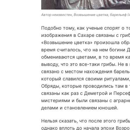
Автор неизвестен, Возвышение цветка, барельеф (
Подобно тому, как ученые спорят о т
изображения в Сахаре связаны с гри
«Возвышение цветка» произошла обр
время считалось, что на нем богини
обмениваются цветами, в то время ка
выводу, что это все-таки грибы. Не 
связано с местом нахождения барель
который славился своими ритуалами,
Обряды, которые проводились там в 
связаны как раз с Деметрой и Персе
мистериями и были связаны с аграр
делами и становлением юношей.
Нельзя сказать, что после этого гри
однако вплоть до начала эпохи Возро