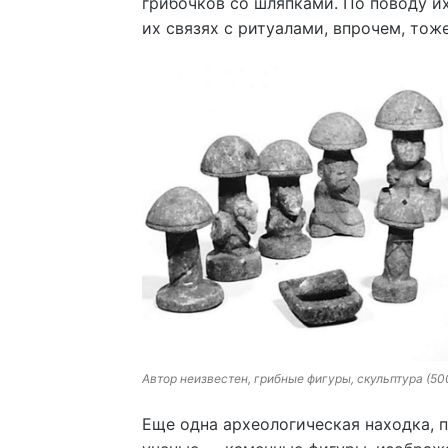
грибочков со шляпками. По поводу и
их связях с ритуалами, впрочем, тоже
Автор неизвестен, грибные фигуры, скульптура (50
Еще одна археологическая находка, 