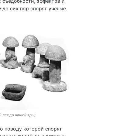
х съедобности, эффектов и
 до сих пор спорят ученые.
0 лет до нашей эры)
по поводу которой спорят