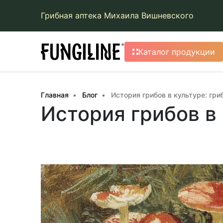
Грибная аптека Михаила Вишневского
Каталог продукции
Главная
Блог
История грибов в культуре: гри
История грибов в 