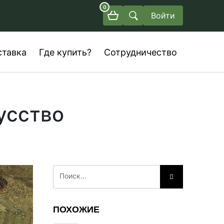
0
Войти
ставка
Где купить?
Сотрудничество
усство
ПОХОЖИЕ