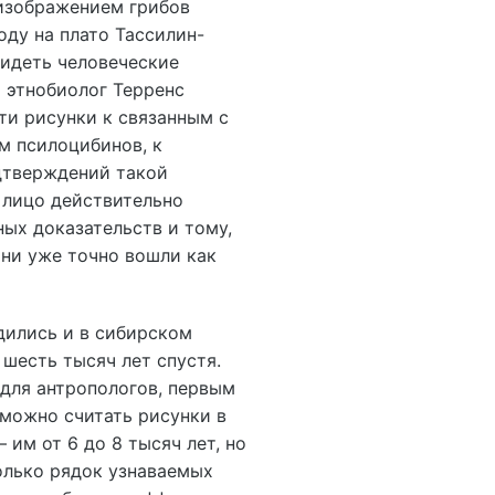
изображением грибов
оду на плато Тассилин-
идеть человеческие
 этнобиолог Терренс
ти рисунки к связанным с
м псилоцибинов, к
дтверждений такой
 лицо действительно
ных доказательств и тому,
они уже точно вошли как
дились и в сибирском
шесть тысяч лет спустя.
 для антропологов, первым
можно считать рисунки в
им от 6 до 8 тысяч лет, но
только рядок узнаваемых