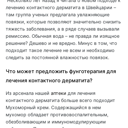
Несколько лет назад я читала о новом подходе к
лечению контактного дерматита в Швейцарии –
там группа ученых предлагала увлажняющие
повязки, которые позволяют значительно снизить
тяжесть заболевания, а в ряде случаев вызывали
ремиссию. Обычная вода – не правда ли изящное
решение? Дешево и не вредно. Минус в том, что
подходит такое лечение не всем и необходимо
следить за постоянной влажностью повязок.
Что может предложить фунготерапия для
лечения контактного дерматита?
Из арсенала нашей
аптеки
для лечения
контактного дерматита больше всего подходит
Мухоморный крем. Содержащийся в нем
мухомор обладает противовоспалительным,
обезболивающим и иммуномодулирующим