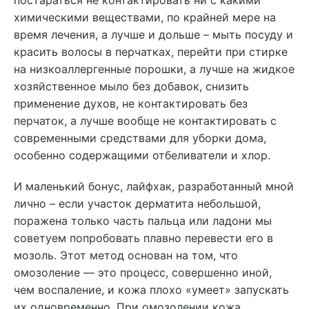
постараться не контактировать ни с какими
химическими веществами, по крайней мере на
время лечения, а лучше и дольше – мыть посуду и
красить волосы в перчатках, перейти при стирке
на низкоаллергенные порошки, а лучше на жидкое
хозяйственное мыло без добавок, снизить
применение духов, не контактировать без
перчаток, а лучше вообще не контактировать с
современными средствами для уборки дома,
особенно содержащими отбеливатели и хлор.
И маленький бонус, лайфхак, разработанный мной
лично – если участок дерматита небольшой,
поражена только часть пальца или ладони мы
советуем попробовать плавно перевести его в
мозоль. Этот метод основан на том, что
омозоление — это процесс, совершенно иной,
чем воспаление, и кожа плохо «умеет» запускать
их одновременно. При омозолении кожа