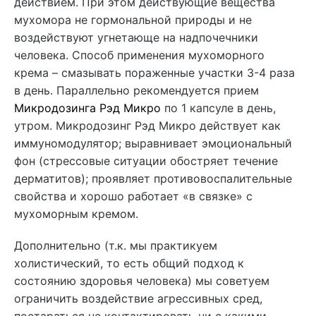
действием. При этом действующие вещества
мухомора не гормональной природы и не
воздействуют угнетающе на надпочечники
человека. Способ применения мухоморного
крема – смазывать пораженные участки 3-4 раза
в день. Параллельно рекомендуется прием
Микродозинга Рэд Микро
по 1 капсуле в день,
утром. Микродозинг Рэд Микро действует как
иммуномодулятор; выравнивает эмоциональный
фон (стрессовые ситуации обостряет течение
дерматитов); проявляет противовоспалительные
свойства и хорошо работает «в связке» с
мухоморным кремом.
Дополнительно (т.к. мы практикуем
холистический, то есть общий подход к
состоянию здоровья человека) мы советуем
ограничить воздействие агрессивных сред,