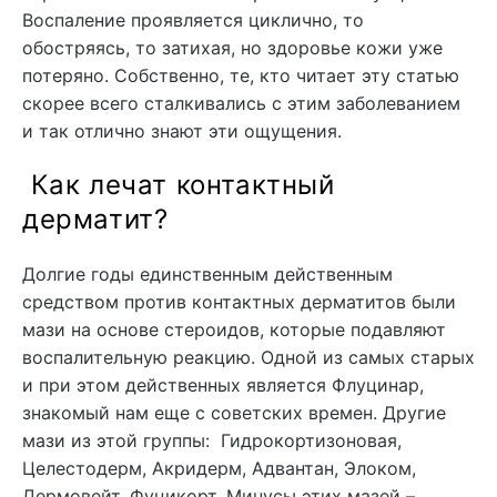
Воспаление проявляется циклично, то
обостряясь, то затихая, но здоровье кожи уже
потеряно. Собственно, те, кто читает эту статью
скорее всего сталкивались с этим заболеванием
и так отлично знают эти ощущения.
Как лечат контактный
дерматит?
Долгие годы единственным действенным
средством против контактных дерматитов были
мази на основе стероидов, которые подавляют
воспалительную реакцию. Одной из самых старых
и при этом действенных является Флуцинар,
знакомый нам еще с советских времен. Другие
мази из этой группы: Гидрокортизоновая,
Целестодерм, Акридерм, Адвантан, Элоком,
Дермовейт, Фуцикорт. Минусы этих мазей –