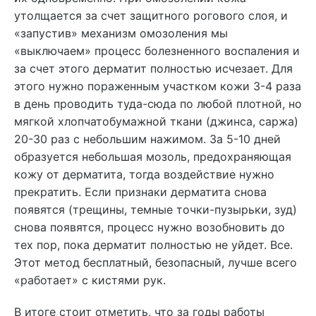
утолщается за счет защитного рогового слоя, и
«запустив» механизм омозоления мы
«выключаем» процесс болезненного воспаления и
за счет этого дерматит полностью исчезает. Для
этого нужно пораженным участком кожи 3-4 раза
в день проводить туда-сюда по любой плотной, но
мягкой хлопчатобумажной ткани (джинса, саржа)
20-30 раз с небольшим нажимом. За 5-10 дней
образуется небольшая мозоль, предохраняющая
кожу от дерматита, тогда воздействие нужно
прекратить. Если признаки дерматита снова
появятся (трещины, темные точки-пузырьки, зуд)
снова появятся, процесс нужно возобновить до
тех пор, пока дерматит полностью не уйдет. Все.
Этот метод бесплатный, безопасный, лучше всего
«работает» с кистями рук.
В итоге стоит отметить, что за годы работы