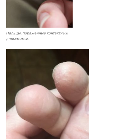
Пальцы, пораженные контактным
дерматитом.