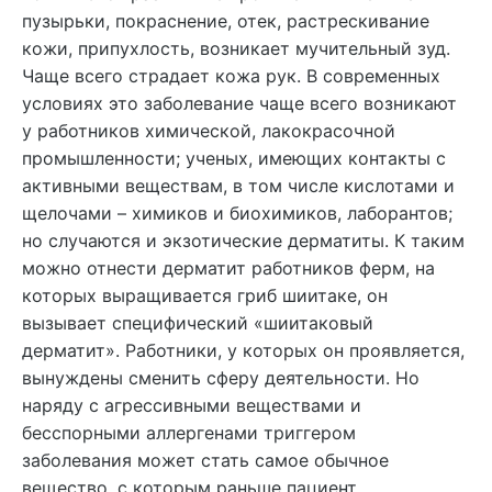
пузырьки, покраснение, отек, растрескивание
кожи, припухлость, возникает мучительный зуд.
Чаще всего страдает кожа рук. В современных
условиях это заболевание чаще всего возникают
у работников химической, лакокрасочной
промышленности; ученых, имеющих контакты с
активными веществам, в том числе кислотами и
щелочами – химиков и биохимиков, лаборантов;
но случаются и экзотические дерматиты. К таким
можно отнести дерматит работников ферм, на
которых выращивается гриб шиитаке, он
вызывает специфический «шиитаковый
дерматит». Работники, у которых он проявляется,
вынуждены сменить сферу деятельности. Но
наряду с агрессивными веществами и
бесспорными аллергенами триггером
заболевания может стать самое обычное
вещество, с которым раньше пациент