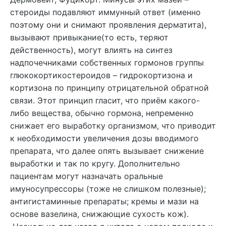
стероиды подавляют иммунный ответ (именно
поэтому они и снимают проявления дерматита),
вызывают привыкание(то есть, теряют
действенность), могут влиять на синтез
надпочечниками собственных гормонов группы
глюкокортикостероидов – гидрокортизона и
кортизона по принципу отрицательной обратной
связи. Этот принцип гласит, что приём какого-
либо вещества, обычно гормона, непременно
снижает его выработку организмом, что приводит
к необходимости увеличения дозы вводимого
препарата, что далее опять вызывает снижение
выработки и так по кругу. Дополнительно
пациентам могут назначать оральные
имуносупрессоры (тоже не слишком полезные);
антигистаминные препараты; кремы и мази на
основе вазелина, снижающие сухость кож).