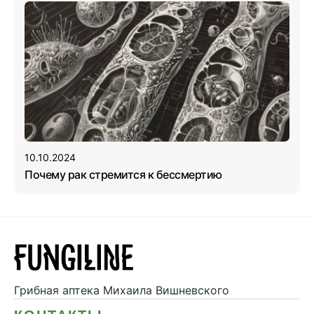
10.10.2024
Почему рак стремится к бессмертию
Грибная аптека
Михаила Вишневского