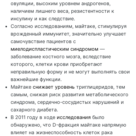
овуляции, высоким уровнем андрогенов,
наличием лишнего веса, резистентности к
инсулину и как следствие.
Согласно исследованиям, майтаке, стимулируя
врожденный иммунитет, значительно улучшает
самочувствие пациентов с
миелодиспластическим синдромом
—
заболевание костного мозга, вследствие
которого, клетки крови приобретают
неправильную форму и не могут выполнять свои
важнейшие функции.
Майтаке
снижает уровень
триглицеридов, тем
самым, снижая риск развития метаболического
синдрома, сердечно-сосудистых нарушений и
сахарного диабета.
В 2011 году в ходе
исследования
было
обнаружено, что D-фракция майтаке напрямую
влияет на жизнеспособность клеток рака