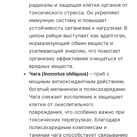
радикалы и защищая клетки органов от
токсического стресса. Он укрепляет
иммунную систему и повышает
устойчивость организма к нагрузкам. В
целом рейши выступает как адаптоген,
нормализующий обмен веществ и
усиливающий энергию, что помогает
организму эффективнее очищаться от
вредных веществ.
Чага (Inonotus obliquus)
– гриб с
мощным антиоксидантным действием,
богатый меланином и полисахаридами.
Чага снижает воспаление и защищает
клетки от окислительного
повреждения, что особенно важно при
токсических перегрузках. Благодаря
полисахаридным комплексам и
танинам чага способствует связыванию