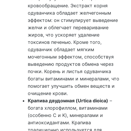
кровообращение. Экстракт корня
одуванчика обладает желчегонным
эффектом: он стимулирует выведение
желчи и облегчает переваривание
жиров, что ускоряет удаление
токсинов печенью. Кроме того,
одуванчик обладает мягким
мочегонным эффектом, способствуя
выведению продуктов обмена через
почки. Корень и листья одуванчика
богаты витаминами и минералами, что
помогает улучшить обмен веществ и
очищение крови.
Крапива двудомная (Urtica dioica)
–
богата хлорофиллом, витаминами
(особенно C и K), минералами и
антиоксидантами. Крапива
традиционно используется для