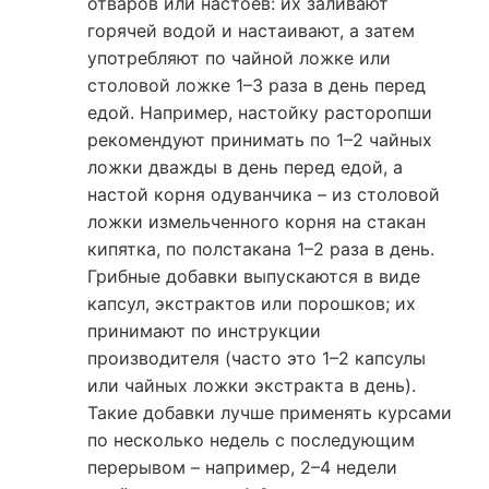
отваров или настоев: их заливают
горячей водой и настаивают, а затем
употребляют по чайной ложке или
столовой ложке 1–3 раза в день перед
едой. Например, настойку расторопши
рекомендуют принимать по 1–2 чайных
ложки дважды в день перед едой, а
настой корня одуванчика – из столовой
ложки измельченного корня на стакан
кипятка, по полстакана 1–2 раза в день.
Грибные добавки выпускаются в виде
капсул, экстрактов или порошков; их
принимают по инструкции
производителя (часто это 1–2 капсулы
или чайных ложки экстракта в день).
Такие добавки лучше применять курсами
по несколько недель с последующим
перерывом – например, 2–4 недели