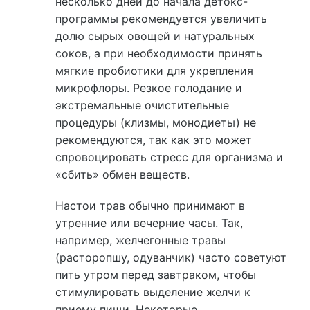
несколько дней до начала детокс-
программы рекомендуется увеличить
долю сырых овощей и натуральных
соков, а при необходимости принять
мягкие пробиотики для укрепления
микрофлоры. Резкое голодание и
экстремальные очистительные
процедуры (клизмы, монодиеты) не
рекомендуются, так как это может
спровоцировать стресс для организма и
«сбить» обмен веществ.
Настои трав обычно принимают в
утренние или вечерние часы. Так,
например, желчегонные травы
(расторопшу, одуванчик) часто советуют
пить утром перед завтраком, чтобы
стимулировать выделение желчи к
приему пищи. Некоторые