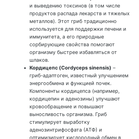
и выведению токсинов (в том числе
продуктов распада лекарств и тяжелых
металлов). Этот гриб традиционно
используется для поддержки печени и
иммунитета, а его природные
сорбирующие свойства помогают
организму быстрее избавляться от
шлаков.
Кордицепс (Cordyceps sinensis)
–
гриб-адаптоген, известный улучшением
энергообмена и функцией почек.
Компоненты кордицепса (например,
кордицепин и аденозины) улучшают
кровообращение и повышают
выносливость организма. Гриб
стимулирует выработку
аденозинтрифосфата (АТФ) и
оптимизирует кислородный обмен в