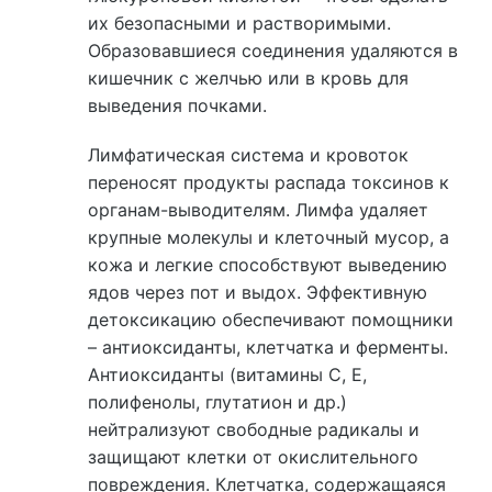
их безопасными и растворимыми.
Образовавшиеся соединения удаляются в
кишечник с желчью или в кровь для
выведения почками.
Лимфатическая система и кровоток
переносят продукты распада токсинов к
органам-выводителям. Лимфа удаляет
крупные молекулы и клеточный мусор, а
кожа и легкие способствуют выведению
ядов через пот и выдох. Эффективную
детоксикацию обеспечивают помощники
– антиоксиданты, клетчатка и ферменты.
Антиоксиданты (витамины C, E,
полифенолы, глутатион и др.)
нейтрализуют свободные радикалы и
защищают клетки от окислительного
повреждения. Клетчатка, содержащаяся