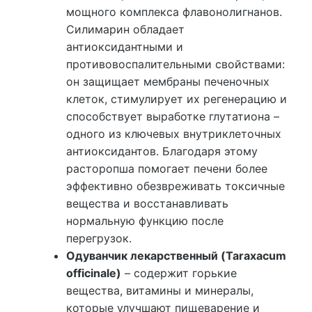
мощного комплекса флавонолигнанов.
Силимарин обладает
антиоксидантными и
противовоспалительными свойствами:
он защищает мембраны печеночных
клеток, стимулирует их регенерацию и
способствует выработке глутатиона –
одного из ключевых внутриклеточных
антиоксидантов. Благодаря этому
расторопша помогает печени более
эффективно обезвреживать токсичные
вещества и восстанавливать
нормальную функцию после
перегрузок.
Одуванчик лекарственный (Taraxacum
officinale)
– содержит горькие
вещества, витамины и минералы,
которые улучшают пищеварение и