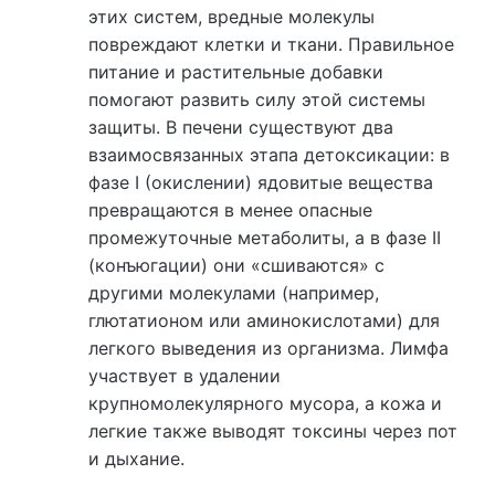
этих систем, вредные молекулы
повреждают клетки и ткани. Правильное
питание и растительные добавки
помогают развить силу этой системы
защиты. В печени существуют два
взаимосвязанных этапа детоксикации: в
фазе I (окислении) ядовитые вещества
превращаются в менее опасные
промежуточные метаболиты, а в фазе II
(конъюгации) они «сшиваются» с
другими молекулами (например,
глютатионом или аминокислотами) для
легкого выведения из организма. Лимфа
участвует в удалении
крупномолекулярного мусора, а кожа и
легкие также выводят токсины через пот
и дыхание.