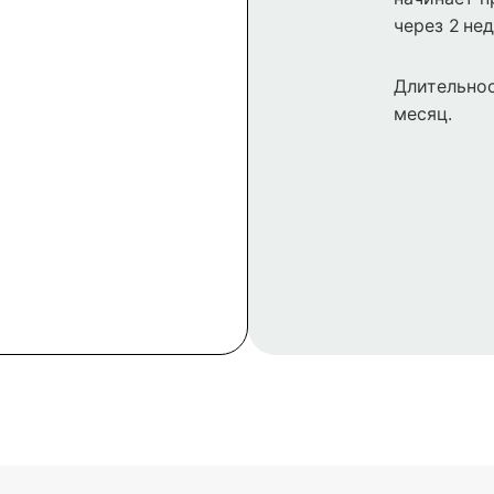
через 2 нед
Длительнос
месяц.