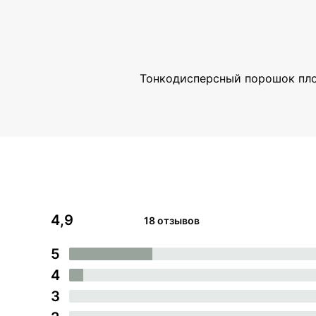
Тонкодисперсный порошок плод
4,9
18 отзывов
5
4
3