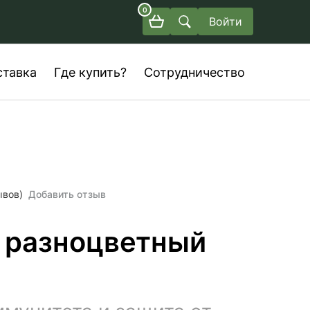
0
Войти
ставка
Где купить?
Сотрудничество
ывов)
Добавить отзыв
 разноцветный