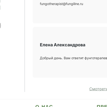
fungotherapist@fungiline.ru
Елена Александрова
Добрый день. Вам ответит фунготерапев
Смотреть
О НАС
ПР