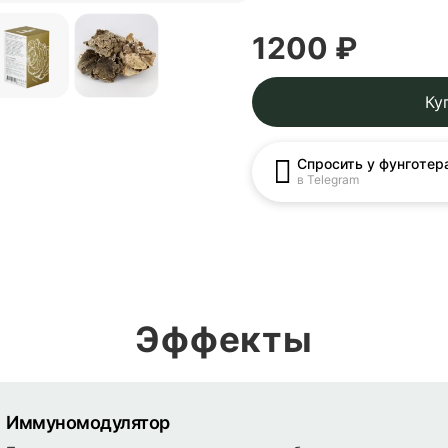
1200 ₽
Ку
Спросить у фунготер
в Telegram
Эффекты
Иммуномодулятор