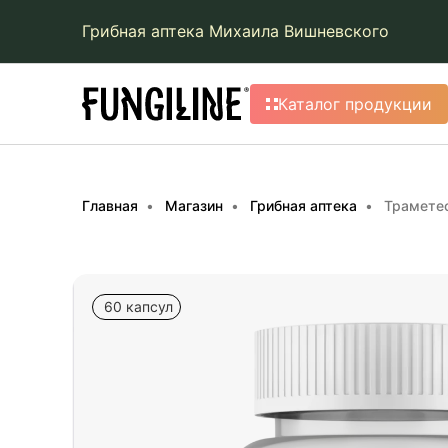
Грибная аптека Михаила Вишневского
Каталог продукции
Главная
Магазин
Грибная аптека
Трамете
60 капсул