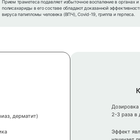
Прием траметеса подавляет избыточное воспаление в органах и 
полисахариды в его составе обладают доказанной эффективност
вируса папилломы человека (ВПЧ), Covid-19, гриппа и герпеса.
К
Дозировка 
2-3 раза в 
иаз, дерматит)
ика
Эффект явл
начинает п