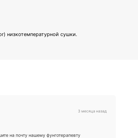
or) низкотемпературной сушки.
3 месяца назад
ите на почту нашему фунготерапевту