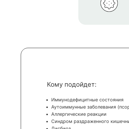
Кому подойдет:
Иммунодефицитные состояния
Аутоиммунные заболевания (псор
Аллергические реакции
Синдром раздраженного кишечн
Дисбиоз