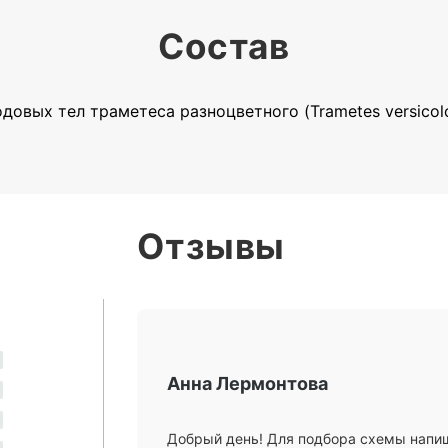
Состав
овых тел траметеса разноцветного (Trametes versicol
Отзывы
Анна Лермонтова
Добрый день! Для подбора схемы напиш