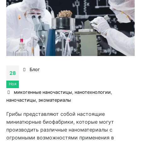
Блог
28
Ноя
микогенные наночастицы
,
нанотехнологии
,
наночастицы
,
экоматериалы
Грибы представляют собой настоящие
миниатюрные биофабрики, которые могут
производить различные наноматериалы с
огромными возможностями применения в