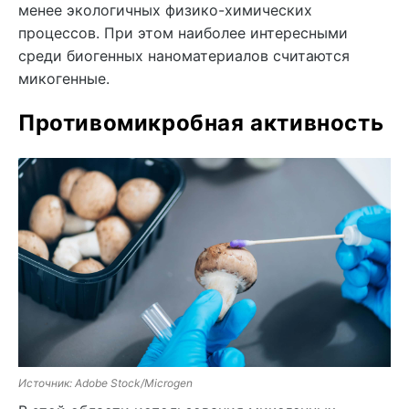
менее экологичных физико-химических
процессов. При этом наиболее интересными
среди биогенных наноматериалов считаются
микогенные.
Противомикробная активность
Источник: Adobe Stock/Microgen