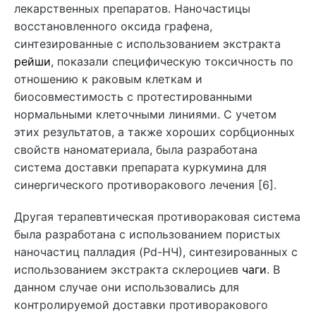
лекарственных препаратов. Наночастицы
восстановленного оксида графена,
синтезированные с использованием экстракта
рейши
, показали специфическую токсичность по
отношению к раковым клеткам и
биосовместимость с протестированными
нормальными клеточными линиями. С учетом
этих результатов, а также хороших сорбционных
свойств наноматериала, была разработана
система доставки препарата куркумина для
синергического противоракового лечения [6].
Другая терапевтическая противораковая система
была разработана с использованием пористых
наночастиц палладия (Pd-НЧ), синтезированных с
использованием экстракта склероциев
чаги
. В
данном случае они использовались для
контролируемой доставки противоракового