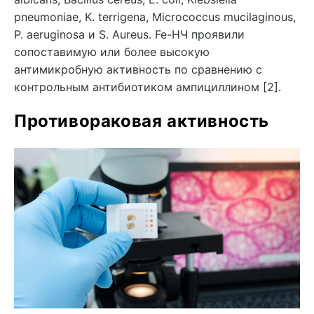
pneumoniae, K. terrigena, Micrococcus mucilaginous,
P. aeruginosa и S. Aureus. Fe-НЧ проявили
сопоставимую или более высокую
антимикробную активность по сравнению с
контрольным антибиотиком ампициллином [2].
Противораковая активность