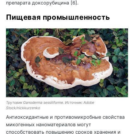
препарата доксорубицина [6].
Пищевая промышленность
Трутовик Ganoderma sessiliforme. Источник: Adobe
Stock/nickkurzenko
Антиоксидантные и противомикробные свойства
микогенных наноматериалов могут
способствовать повышению сроков хранения и