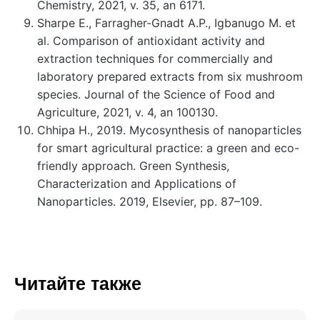
Chemistry, 2021, v. 35, an 6171.
Sharpe E., Farragher-Gnadt A.P., Igbanugo M. et
al. Comparison of antioxidant activity and
extraction techniques for commercially and
laboratory prepared extracts from six mushroom
species. Journal of the Science of Food and
Agriculture, 2021, v. 4, an 100130.
Chhipa H., 2019. Mycosynthesis of nanoparticles
for smart agricultural practice: a green and eco-
friendly approach. Green Synthesis,
Characterization and Applications of
Nanoparticles. 2019, Elsevier, pp. 87–109.
Читайте также