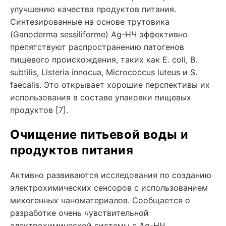
улучшению качества продуктов питания.
Синтезированные на основе трутовика
(Ganoderma sessiliforme) Ag-НЧ эффективно
препятствуют распространению патогенов
пищевого происхождения, таких как E. coli, B.
subtilis, Listeria innocua, Micrococcus luteus и S.
faecalis. Это открывает хорошие перспективы их
использования в составе упаковки пищевых
продуктов [7].
Очищение питьевой воды и
продуктов питания
Активно развиваются исследования по созданию
электрохимических сенсоров с использованием
микогенных наноматериалов. Сообщается о
разработке очень чувствительной
электрохимической системы с Ag-НЧ,