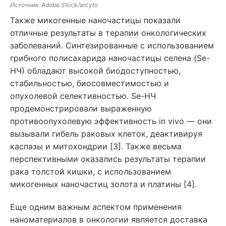
Источник: Adobe Stock/arcyto
Также микогенные наночастицы показали
отличные результаты в терапии онкологических
заболеваний. Синтезированные с использованием
грибного полисахарида наночастицы селена (Se-
НЧ) обладают высокой биодоступностью,
стабильностью, биосовместимостью и
опухолевой селективностью. Se-НЧ
продемонстрировали выраженную
противоопухолевую эффективность in vivo — они
вызывали гибель раковых клеток, деактивируя
каспазы и митохондрии [3]. Также весьма
перспективными оказались результаты терапии
рака толстой кишки, с использованием
микогенных наночастиц золота и платины [4].
Еще одним важным аспектом применения
наноматериалов в онкологии является доставка