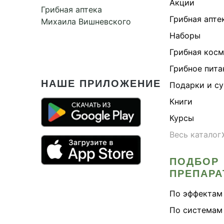
Акции
Грибная аптека
Грибная апте
Михаила Вишневского
Наборы
Грибная кос
Грибное пита
НАШЕ ПРИЛОЖЕНИЕ
Подарки и с
Книги
Курсы
Весь каталог
ПОДБОР
ПРЕПАРА
По эффектам
По системам