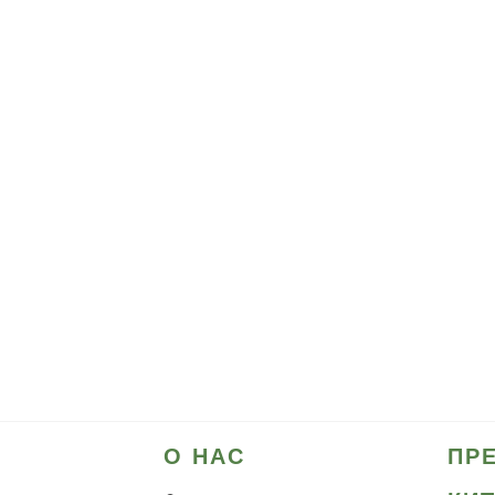
О НАС
ПР