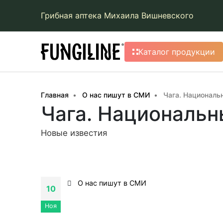
Грибная аптека Михаила Вишневского
Каталог продукции
Главная
О нас пишут в СМИ
Чага. Националь
Чага. Национальн
Новые известия
О нас пишут в СМИ
10
Ноя