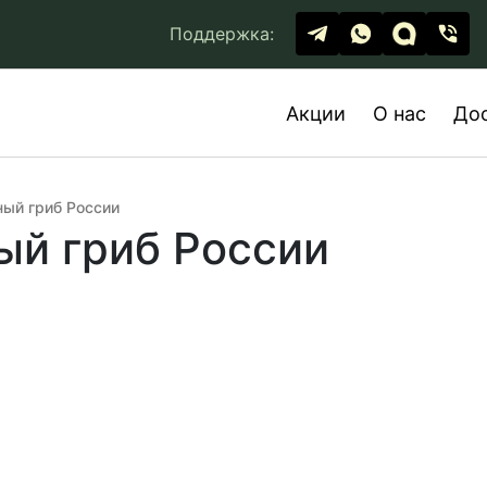
Поддержка:
Акции
О нас
До
ный гриб России
ый гриб России