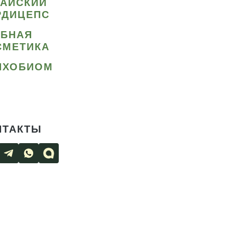
ТАЙСКИЙ
РДИЦЕПС
ИБНАЯ
СМЕТИКА
ИХОБИОМ
НТАКТЫ