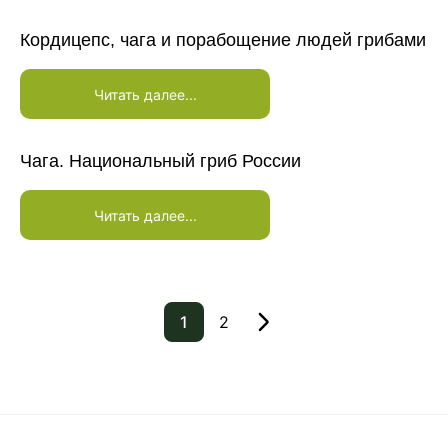
Кордицепс, чага и порабощение людей грибами
Читать далее...
Чага. Национальный гриб России
Читать далее...
1
2