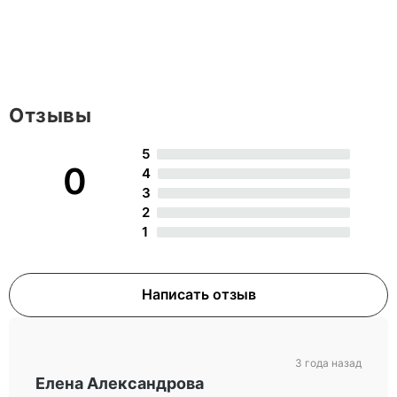
Отзывы
5
0
4
3
2
1
Написать отзыв
3 года назад
Елена Александрова