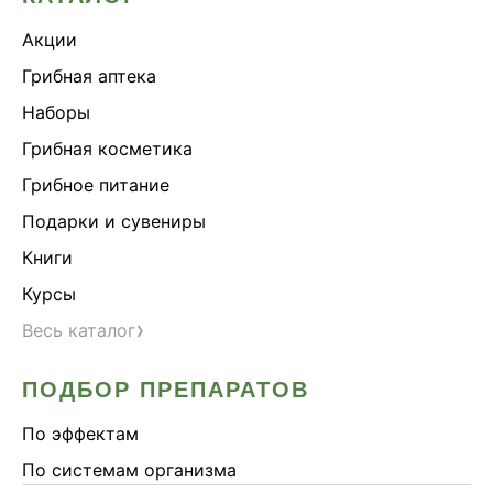
Акции
Грибная аптека
Наборы
Грибная косметика
Грибное питание
Подарки и сувениры
Книги
Курсы
›
Весь каталог
ПОДБОР ПРЕПАРАТОВ
По эффектам
По системам организма