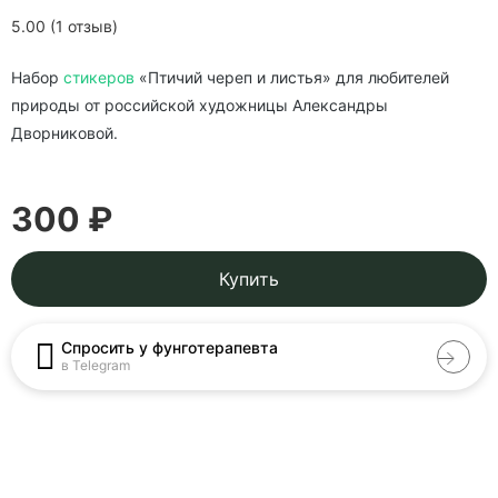
5.00 (1 отзыв)
Набор
стикеров
«Птичий череп и листья» для любителей
природы от российской художницы Александры
Дворниковой.
300 ₽
Купить
Спросить у фунготерапевта
в Telegram