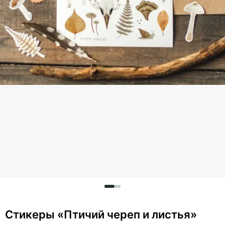
Стикеры «Птичий череп и листья»