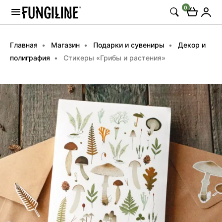
0
Главная
Магазин
Подарки и сувениры
Декор и
полиграфия
Стикеры «Грибы и растения»