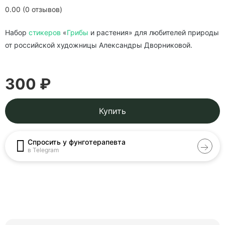
0.00 (0 отзывов)
Набор
стикеров
«
Грибы
и растения» для любителей природы
от российской художницы Александры Дворниковой.
300 ₽
Купить
Спросить у фунготерапевта
в Telegram