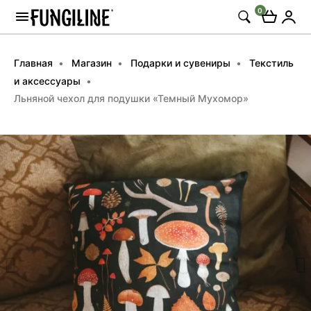
0
Главная
Магазин
Подарки и сувениры
Текстиль
и аксессуары
Льняной чехол для подушки «Темный Мухомор»