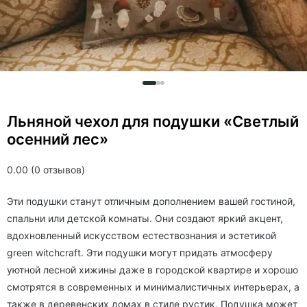
Льняной чехол для подушки «Светлый
осенний лес»
0.00 (0 отзывов)
Эти подушки станут отличным дополнением вашей гостиной,
спальни или детской комнаты. Они создают яркий акцент,
вдохновленный искусством естествознания и эстетикой
green witchcraft. Эти подушки могут придать атмосферу
уютной лесной хижины даже в городской квартире и хорошо
смотрятся в современных и минималистичных интерьерах, а
также в деревенских домах в стиле рустик. Подушка может