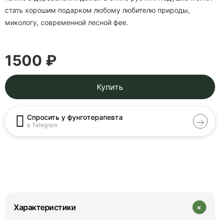
стать хорошим подарком любому любителю природы,
микологу, современной лесной фее.
1500 ₽
Купить
Спросить у фунготерапевта
в Telegram
+
Характеристики