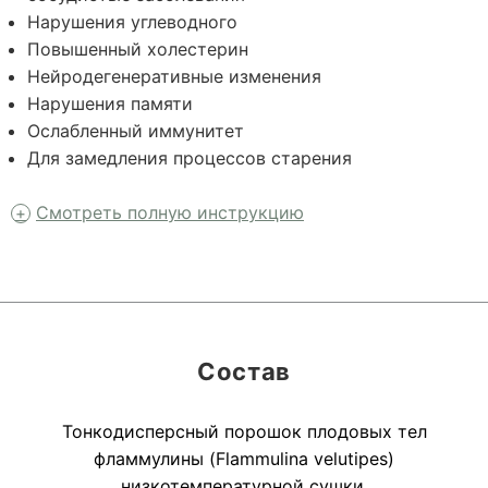
Нарушения углеводного
Повышенный холестерин
Нейродегенеративные изменения
Нарушения памяти
Ослабленный иммунитет
Для замедления процессов старения
Смотреть полную инструкцию
Состав
Тонкодисперсный порошок плодовых тел
фламмулины (Flammulina velutipes)
низкотемпературной сушки.