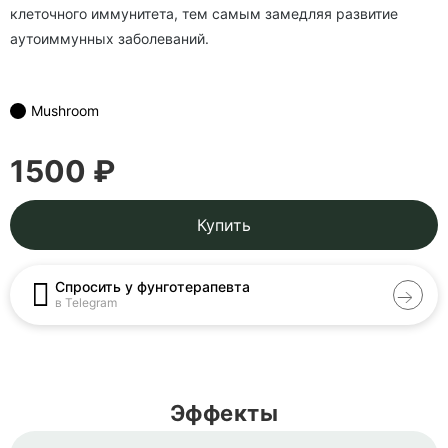
клеточного иммунитета, тем самым замедляя развитие
аутоиммунных заболеваний.
Mushroom
1500 ₽
Купить
Спросить у фунготерапевта
в Telegram
Эффекты