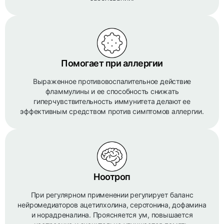
Помогает при аллергии
Выраженное противовоспалительное действие
фламмулины и ее способность снижать
гиперчувствительность иммунитета делают ее
эффективным средством против симптомов аллергии.
Ноотроп
При регулярном применении регулирует баланс
нейромедиаторов ацетилхолина, серотонина, дофамина
и норадреналина. Проясняется ум, повышается