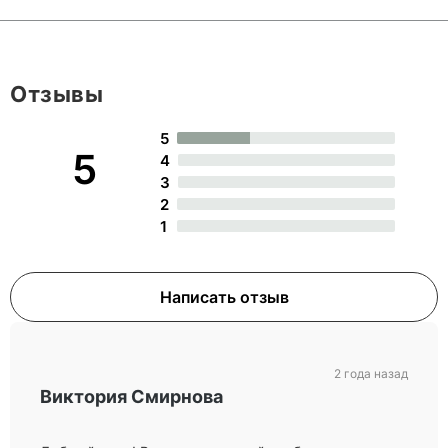
Отзывы
5
5
4
3
2
1
Написать отзыв
2 года назад
Виктория Смирнова