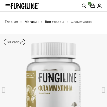
0
Главная
Магазин
Все товары
Фламмулина
60 капсул