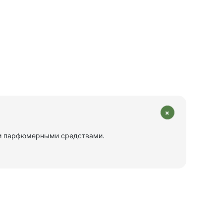
+
или парфюмерными средствами.