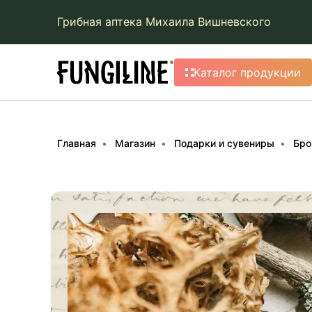
Грибная аптека Михаила Вишневского
Каталог продукции
Главная
Магазин
Подарки и сувениры
Бро