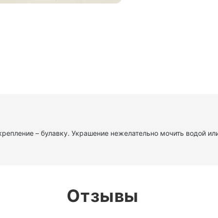
е крепление – булавку. Украшение нежелательно мочить водой 
Отзывы