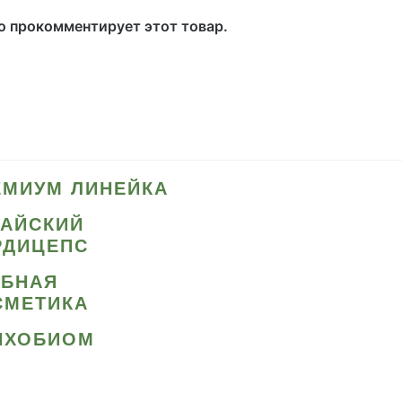
то прокомментирует этот товар.
ЕМИУМ ЛИНЕЙКА
ТАЙСКИЙ
РДИЦЕПС
ИБНАЯ
СМЕТИКА
ИХОБИОМ