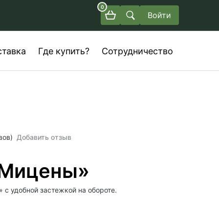
0
Войти
ставка
Где купить?
Сотрудничество
вов)
Добавить отзыв
«Мицены»
 c удобной застежкой на обороте.