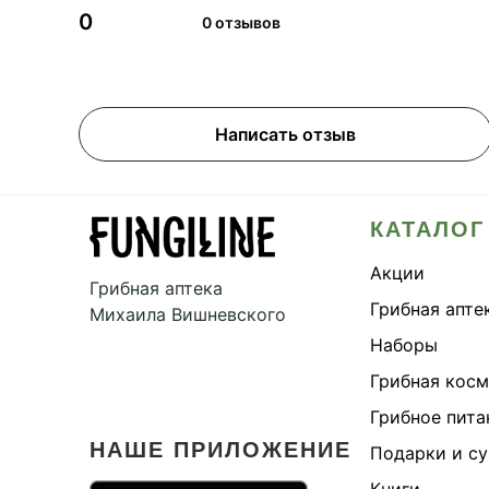
0
0 отзывов
Написать отзыв
КАТАЛОГ
Акции
Грибная аптека
Грибная апте
Михаила Вишневского
Наборы
Грибная кос
Грибное пита
НАШЕ ПРИЛОЖЕНИЕ
Подарки и с