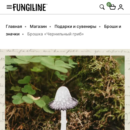
0
Главная
Магазин
Подарки и сувениры
Броши и
значки
Брошка «Чернильный гриб»