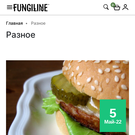
0
Главная
Разное
Разное
5
Май-22