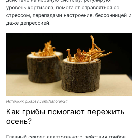
уровень кортизола, помогают справляться со
стрессом, перепадами настроения, бессонницей и
даже депрессией.
Источник: pixabay.com/Nanoray24
Как грибы помогают пережить
осень?
Главный секрет адаптогенного действия грибов