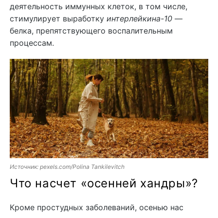
деятельность иммунных клеток, в том числе,
стимулирует выработку
интерлейкина-10
—
белка, препятствующего воспалительным
процессам.
Источник: pexels.com/Polina Tankilevitch
Что насчет «осенней хандры»?
Кроме простудных заболеваний, осенью нас