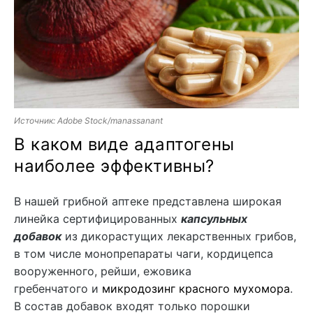
Источник: Adobe Stock/manassanant
В каком виде адаптогены
наиболее эффективны?
В нашей грибной аптеке представлена широкая
линейка сертифицированных
капсульных
добавок
из дикорастущих лекарственных грибов,
в том числе монопрепараты чаги, кордицепса
вооруженного, рейши, ежовика
гребенчатого и
микродозинг красного мухомора
.
В состав добавок входят только порошки