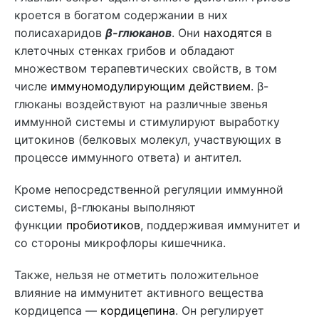
кроется в богатом содержании в них
полисахаридов
β-глюканов
. Они
находятся
в
клеточных стенках грибов и обладают
множеством терапевтических свойств, в том
числе
иммуномодулирующим действием
. β-
глюканы воздействуют на различные звенья
иммунной системы и стимулируют выработку
цитокинов (белковых молекул, участвующих в
процессе иммунного ответа) и антител.
Кроме непосредственной регуляции иммунной
системы, β-глюканы выполняют
функции
пробиотиков
, поддерживая иммунитет и
со стороны микрофлоры кишечника.
Также, нельзя не отметить положительное
влияние на иммунитет активного вещества
кордицепса —
кордицепина
. Он регулирует