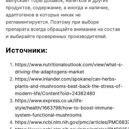
выпускает горы добавок, напитков и других
продуктов, содержание, а иногда и наличие,
адаптогенов в которых никак не
регламентируется. Поэтому при выборе
препарата всегда обращайте внимание на состав
и выбирайте проверенных производителей.
Источники:
https://www.nutritionaloutlook.com/view/what-s-
driving-the-adaptogens-market
https://www.inlander.com/spokane/can-herbs-
plants-and-mushrooms-beat-back-the-stress-of-
modern-life/Content?oid=24382480
https://www.express.co.uk/life-
style/health/1663798/how-to-boost-immune-
system-functional-mushrooms
https://www.ncbi.nlm.nih.gov/pmc/articles/PMC683