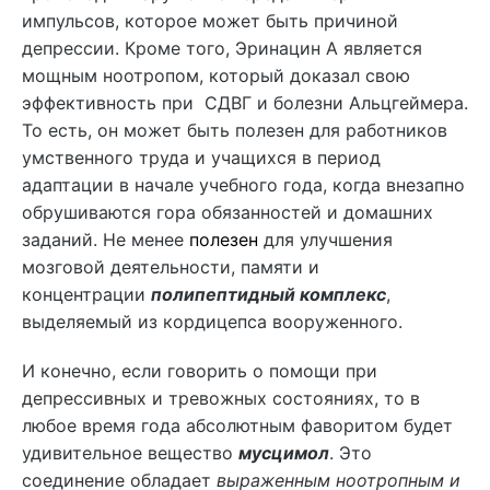
импульсов, которое может быть причиной
депрессии. Кроме того, Эринацин А является
мощным ноотропом, который доказал свою
эффективность при СДВГ и болезни Альцгеймера.
То есть, он может быть полезен для работников
умственного труда и учащихся в период
адаптации в начале учебного года, когда внезапно
обрушиваются гора обязанностей и домашних
заданий. Не менее
полезен
для улучшения
мозговой деятельности, памяти и
концентрации
полипептидный комплекс
,
выделяемый из кордицепса вооруженного.
И конечно, если говорить о помощи при
депрессивных и тревожных состояниях, то в
любое время года абсолютным фаворитом будет
удивительное вещество
мусцимол
. Это
соединение обладает
выраженным ноотропным и