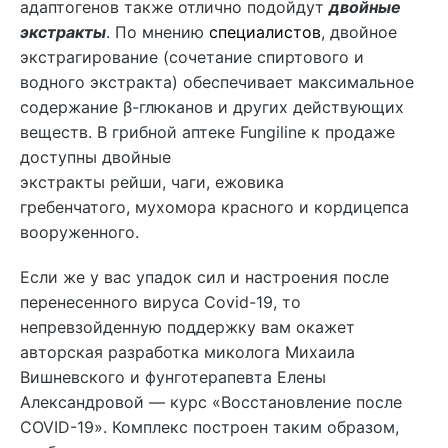
адаптогенов также отлично подойдут
двойные
экстракты
. По мнению
специалистов
, двойное
экстрагирование (сочетание спиртового и
водного экстракта) обеспечивает максимальное
содержание β-глюканов и других действующих
веществ. В грибной аптеке Fungiline к продаже
доступны двойные
экстракты рейши, чаги, ежовика
гребенчатого, мухомора красного и кордицепса
вооруженного.
Если же у вас упадок сил и настроения после
перенесенного вируса Covid-19, то
непревзойденную поддержку вам окажет
авторская разработка миколога Михаила
Вишневского и фунготерапевта Елены
Александровой — курс «Восстановление после
COVID-19». Комплекс построен таким образом,