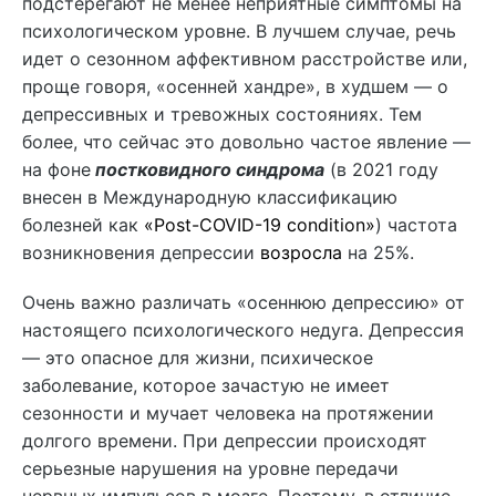
подстерегают не менее неприятные симптомы на
психологическом уровне. В лучшем случае, речь
идет о сезонном аффективном расстройстве или,
проще говоря, «осенней хандре», в худшем — о
депрессивных и тревожных состояниях. Тем
более, что сейчас это довольно частое явление —
на фоне
постковидного синдрома
(в 2021 году
внесен в Международную классификацию
болезней как
«Post-COVID-19 condition»
) частота
возникновения депрессии
возросла
на 25%.
Очень важно различать «осеннюю депрессию» от
настоящего психологического недуга. Депрессия
— это опасное для жизни, психическое
заболевание, которое зачастую не имеет
сезонности и мучает человека на протяжении
долгого времени. При депрессии происходят
серьезные нарушения на уровне передачи