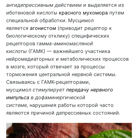
антидепрессивным действием
и выделяется из
иботеновой кислоты
красного мухомора
путем
специальной обработки. Мусцимол
является
агонистом
(приводит рецептор к
биологическому отклику) специфических
рецепторов
гамма-аминомасляной
кислоты
(ГАМК) — важнейшего участника
нейромедиаторных и метаболических процессов
в мозге, который отвечает за процессы
торможения центральной нервной системы.
Связываясь с ГАМК-рецепторами,
мусцимол
стимулирует
передачу нервного
импульса
в дофаминергической
системе,
нарушения работы которой часто
являются причиной депрессивных состояний.