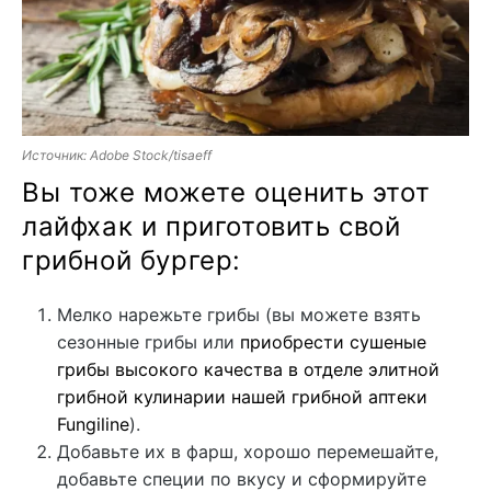
Источник: Adobe Stock/tisaeff
Вы тоже можете оценить этот
лайфхак и приготовить свой
грибной бургер:
Мелко нарежьте грибы (вы можете взять
сезонные грибы или
приобрести сушеные
грибы высокого качества в отделе элитной
грибной кулинарии нашей грибной аптеки
Fungiline
).
Добавьте их в фарш, хорошо перемешайте,
добавьте специи по вкусу и сформируйте