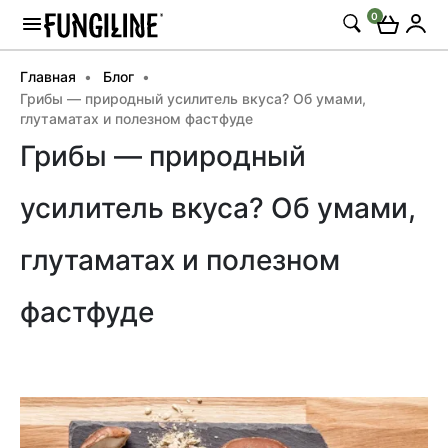
0
Главная
Блог
Грибы — природный усилитель вкуса? Об умами,
глутаматах и полезном фастфуде
Грибы — природный
усилитель вкуса? Об умами,
глутаматах и полезном
фастфуде