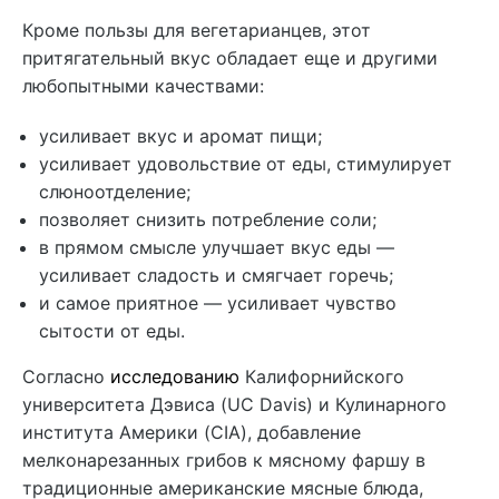
Кроме пользы для вегетарианцев, этот
притягательный вкус обладает еще и другими
любопытными качествами:
усиливает вкус и аромат пищи;
усиливает удовольствие от еды, стимулирует
слюноотделение;
позволяет снизить потребление соли;
в прямом смысле улучшает вкус еды —
усиливает сладость и смягчает горечь;
и самое приятное — усиливает чувство
сытости от еды.
Согласно
исследованию
Калифорнийского
университета Дэвиса (UC Davis) и Кулинарного
института Америки (CIA), добавление
мелконарезанных грибов к мясному фаршу в
традиционные американские мясные блюда,