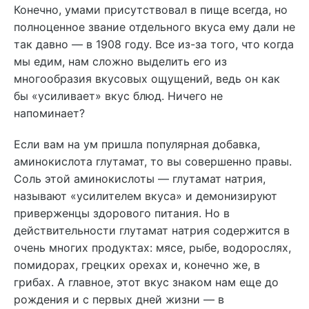
Конечно, умами присутствовал в пище всегда, но
полноценное звание отдельного вкуса ему дали не
так давно — в 1908 году. Все из-за того, что когда
мы едим, нам сложно выделить его из
многообразия вкусовых ощущений, ведь он как
бы «усиливает» вкус блюд. Ничего не
напоминает?
Если вам на ум пришла популярная добавка,
аминокислота глутамат, то вы совершенно правы.
Соль этой аминокислоты — глутамат натрия,
называют «усилителем вкуса» и демонизируют
приверженцы здорового питания. Но в
действительности глутамат натрия содержится в
очень многих продуктах: мясе, рыбе, водорослях,
помидорах, грецких орехах и, конечно же, в
грибах. А главное, этот вкус знаком нам еще до
рождения и с первых дней жизни — в