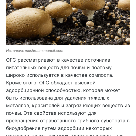
Источник: mushroomcouncil.com
ОГС рассматривают в качестве источника
питательных веществ для почвы и поэтому
широко используется в качестве компоста.
Кроме этого, ОГС обладает высокой
адсорбционной способностью, которая может
быть использована для удаления тяжелых
металлов, красителей и загрязняющих веществ из
почвы. Эта свойства используют для
превращения отработанного грибного субстрата в
биоудобрение путем адсорбции некоторых
металлов, таких как цинк, марганец и медь, для