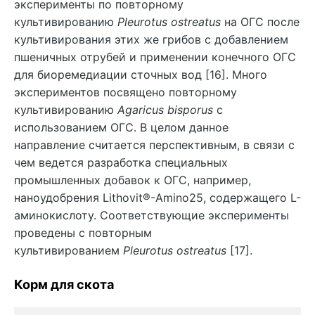
эксперименты по повторному
культивированию
Pleurotus ostreatus
на ОГС после
культивирования этих же грибов с добавлением
пшеничных отрубей и применении конечного ОГС
для биоремедиации сточных вод [16]. Много
экспериментов посвящено повторному
культивированию
Agaricus bisporus
с
использованием ОГС. В целом данное
направление считается перспективным, в связи с
чем ведется разработка специальных
промышленных добавок к ОГС, например,
наноудобрения Lithovit®-Amino25, содержащего L-
аминокислоту. Соответствующие эксперименты
проведены с повторным
культивированием
Pleurotus ostreatus
[17].
Корм для скота