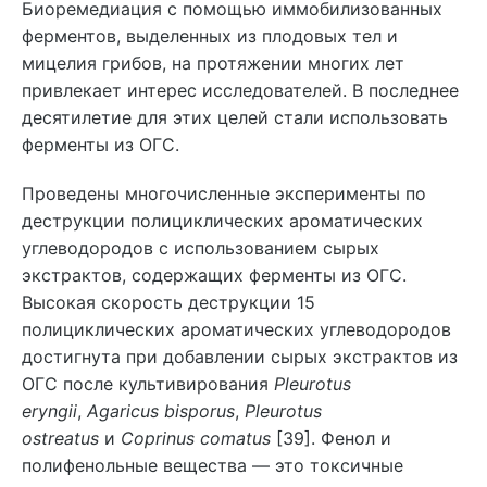
Биоремедиация с помощью иммобилизованных
ферментов, выделенных из плодовых тел и
мицелия грибов, на протяжении многих лет
привлекает интерес исследователей. В последнее
десятилетие для этих целей стали использовать
ферменты из ОГС.
Проведены многочисленные эксперименты по
деструкции полициклических ароматических
углеводородов с использованием сырых
экстрактов, содержащих ферменты из ОГС.
Высокая скорость деструкции 15
полициклических ароматических углеводородов
достигнута при добавлении сырых экстрактов из
ОГС после культивирования
Pleurotus
eryngii
,
Agaricus bisporus
,
Pleurotus
ostreatus
и
Coprinus comatus
[39]. Фенол и
полифенольные вещества — это токсичные