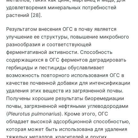
удовлетворения минеральных потребностей
растений [28].
Результатом внесения ОГС в почву является
улучшение ее структуры, повышение микробного
разнообразия и соответствующей
ферментативной активности. Способность
содержащихся в ОГС ферментов деградировать
гербициды и пестициды обуславливает
возможность повторного использования ОГС в
качестве почвенной добавки для интенсификации
удаления этих веществ из загрязненной почвы.
Получены хорошие результаты биоремедиации
почвы, загрязненной нефтяными углеводородами
(
Pleurotus pulmonarius
). Кроме этого, ОГС
обладает высокой адсорбционной способностью,
которая может быть использована для удаления
тяжелых металлов, красителей и других