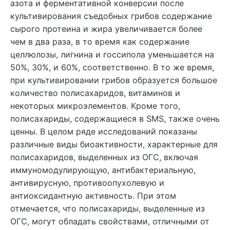
азота и ферментативной конверсии после
культивирования съедобных грибов содержание
сырого протеина и жира увеличивается более
чем в два раза, в то время как содержание
целлюлозы, лигнина и госсипола уменьшается на
50%, 30%, и 60%, соответственно. В то же время,
при культивировании грибов образуется большое
количество полисахаридов, витаминов и
некоторых микроэлементов. Кроме того,
полисахариды, содержащиеся в SMS, также очень
ценны. В целом ряде исследований показаны
различные виды биоактивности, характерные для
полисахаридов, выделенных из ОГС, включая
иммуномодулирующую, антибактериальную,
антивирусную, противоопухолевую и
антиоксидантную активность. При этом
отмечается, что полисахариды, выделенные из
ОГС, могут обладать свойствами, отличными от