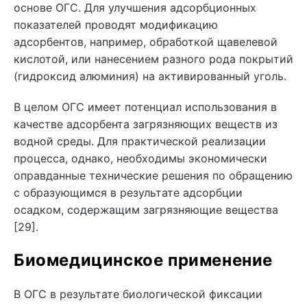
основе ОГС. Для улучшения адсорбционных
показателей проводят модификацию
адсорбентов, например, обработкой щавелевой
кислотой, или нанесением разного рода покрытий
(гидроксид алюминия) на активированный уголь.
В целом ОГС имеет потенциал использования в
качестве адсорбента загрязняющих веществ из
водной среды. Для практической реализации
процесса, однако, необходимы экономически
оправданные технические решения по обращению
с образующимся в результате адсорбции
осадком, содержащим загрязняющие вещества
[29].
Биомедицинское применение
В ОГС в результате биологической фиксации