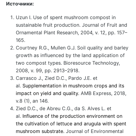
Источники:
Uzun I. Use of spent mushroom compost in
sustainable fruit production. Journal of Fruit and
Ornamental Plant Research, 2004, v. 12, pp. 157–
165.
Courtney R.G., Mullen G.J. Soil quality and barley
growth as influenced by the land application of
two compost types. Bioresource Technology,
2008, v. 99, pp. 2913–2918.
Carrasco J., Zied D.C., Pardo J.E. et
al.
Supplementation in mushroom crops and its
impact on yield and quality.
AMB Express, 2018,
v.8 (1), an 146.
Zied D.C., de Abreu C.G., da S. Alves L. et
al.
Influence of the production environment on
the cultivation of lettuce and arugula with spent
mushroom substrate.
Journal of Environmental