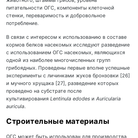
питательности ОГС, компоненты клеточной
стенки, переваримость и добровольное
потребление.
В связи с интересом к использованию в составе
кормов белков насекомых исследуют разведение
с использованием ОГС насекомых, являющихся
одной из наиболее многочисленных групп
грибоядных. Проведены первые вполне успешные
эксперименты с личинками жуков бронзовки [26]
и мучного хрущака [27], разведение которых
проведено на субстрате после
культивирования
Lentinula edodes
и
Auricularia
auricula
.
Строительные материалы
ОГС может быть использован для производства