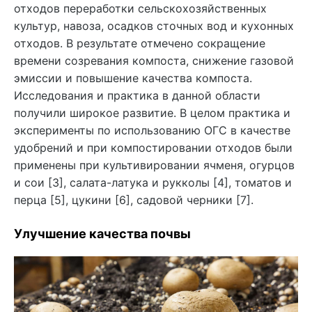
отходов переработки сельскохозяйственных
культур, навоза, осадков сточных вод и кухонных
отходов. В результате отмечено сокращение
времени созревания компоста, снижение газовой
эмиссии и повышение качества компоста.
Исследования и практика в данной области
получили широкое развитие. В целом практика и
эксперименты по использованию ОГС в качестве
удобрений и при компостировании отходов были
применены при культивировании ячменя, огурцов
и сои [3], салата-латука и рукколы [4], томатов и
перца [5], цукини [6], садовой черники [7].
Улучшение качества почвы