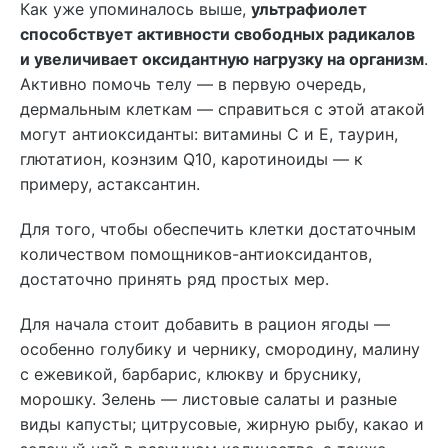
Как уже упоминалось выше,
ультрафиолет
способствует активности свободных радикалов
и увеличивает оксидантную нагрузку на организм
.
Активно помочь телу — в первую очередь,
дермальным клеткам — справиться с этой атакой
могут антиоксиданты: витамины С и Е, таурин,
глютатион, коэнзим Q10, каротиноиды — к
примеру, астаксантин.
Для того, чтобы обеспечить клетки достаточным
количеством помощников-антиоксидантов,
достаточно принять ряд простых мер.
Для начала стоит добавить в рацион ягоды —
особенно голубику и чернику, смородину, малину
с ежевикой, барбарис, клюкву и бруснику,
морошку. Зелень — листовые салаты и разные
виды капусты; цитрусовые, жирную рыбу, какао и