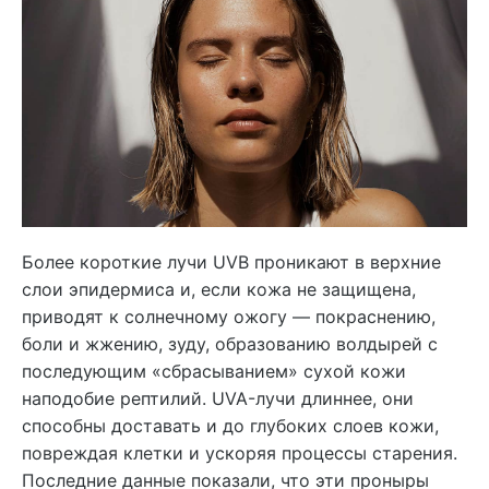
Более короткие лучи UVB проникают в верхние
слои эпидермиса и, если кожа не защищена,
приводят к солнечному ожогу — покраснению,
боли и жжению, зуду, образованию волдырей с
последующим «сбрасыванием» сухой кожи
наподобие рептилий. UVA-лучи длиннее, они
способны доставать и до глубоких слоев кожи,
повреждая клетки и ускоряя процессы старения.
Последние данные показали, что эти проныры