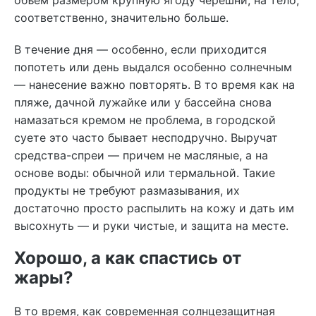
объем размером крупную ягоду черешни, на тело,
соответственно, значительно больше.
В течение дня — особенно, если приходится
попотеть или день выдался особенно солнечным
— нанесение важно повторять. В то время как на
пляже, дачной лужайке или у бассейна снова
намазаться кремом не проблема, в городской
суете это часто бывает несподручно. Выручат
средства-спреи — причем не масляные, а на
основе воды: обычной или термальной. Такие
продукты не требуют размазывания, их
достаточно просто распылить на кожу и дать им
высохнуть — и руки чистые, и защита на месте.
Хорошо, а как спастись от
жары?
В то время, как современная солнцезащитная