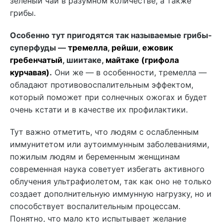
зеленый чай в разумном количестве, а также
грибы.
Особенно тут пригодятся так называемые грибы-
суперфуды —
тремелла
,
рейши
,
ежовик
гребенчатый
, шиитаке,
майтаке (грифола
курчавая)
.
Они же — в особенности, тремелла —
обладают противовоспалительным эффектом,
который поможет при солнечных ожогах и будет
очень кстати и в качестве их профилактики.
Тут важно отметить, что людям с ослабленным
иммунитетом или аутоиммунным заболеваниями,
пожилым людям и беременным женщинам
современная наука советует избегать активного
облучения ультрафиолетом, так как оно не только
создает дополнительную иммунную нагрузку, но и
способствует воспалительным процессам.
Понятно, что мало кто испытывает желание