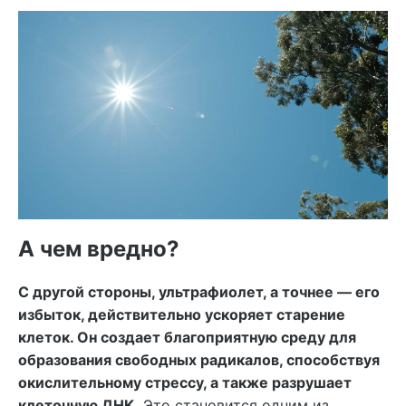
А чем вредно?
С другой стороны, ультрафиолет, а точнее — его
избыток, действительно ускоряет старение
клеток. Он создает благоприятную среду для
образования свободных радикалов, способствуя
окислительному стрессу, а также разрушает
клеточную ДНК.
Это становится одним из