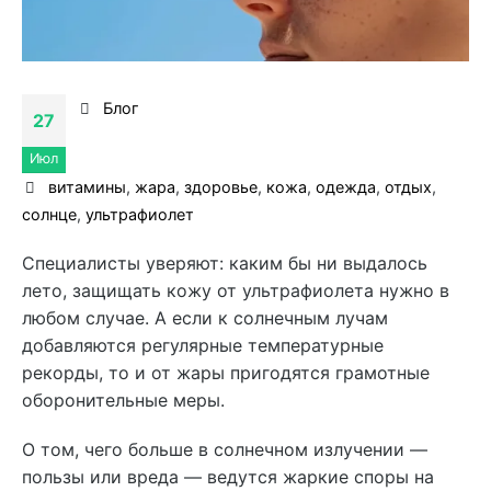
Блог
27
Июл
витамины
,
жара
,
здоровье
,
кожа
,
одежда
,
отдых
,
солнце
,
ультрафиолет
Специалисты уверяют: каким бы ни выдалось
лето, защищать кожу от ультрафиолета нужно в
любом случае. А если к солнечным лучам
добавляются регулярные температурные
рекорды, то и от жары пригодятся грамотные
оборонительные меры.
О том, чего больше в солнечном излучении —
пользы или вреда — ведутся жаркие споры на