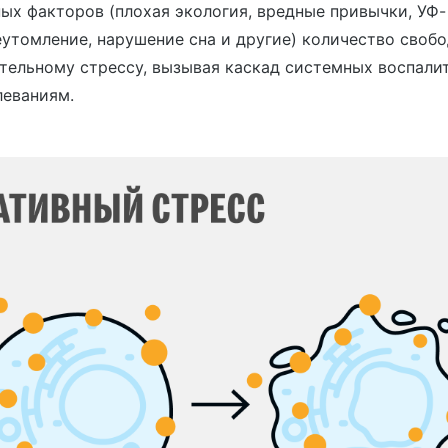
ых факторов (плохая экология, вредные привычки, УФ-
еутомление, нарушение сна и другие) количество своб
тельному стрессу, вызывая каскад системных воспали
леваниям.