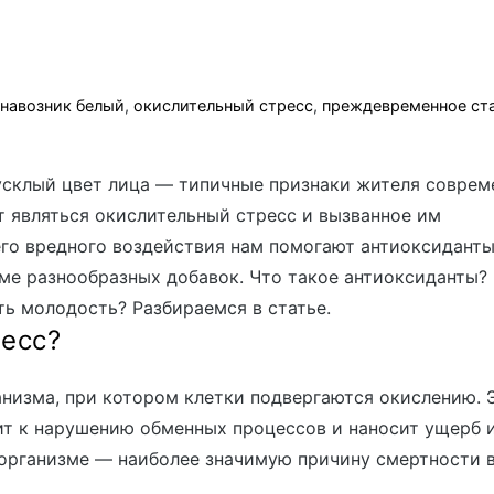
,
навозник белый
,
окислительный стресс
,
преждевременное ст
усклый цвет лица — типичные признаки жителя соврем
 являться окислительный стресс и вызванное им
го вредного воздействия нам помогают антиоксиданты
ме разнообразных добавок. Что такое антиоксиданты?
ть молодость? Разбираемся в статье.
ресс?
низма, при котором клетки подвергаются окислению. 
дит к нарушению обменных процессов и наносит ущерб 
 организме — наиболее значимую причину смертности 