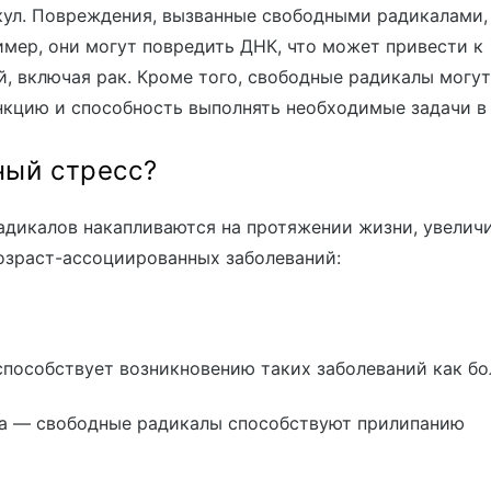
ул. Повреждения, вызванные свободными радикалами,
имер, они могут повредить ДНК, что может привести к
, включая рак. Кроме того, свободные радикалы могут
нкцию и способность выполнять необходимые задачи в
ный стресс?
адикалов накапливаются на протяжении жизни, увелич
озраст-ассоциированных заболеваний:
способствует возникновению таких заболеваний как бо
а — свободные радикалы способствуют прилипанию