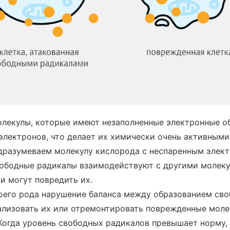
лекулы, которые имеют незаполненные электронные о
 электронов, что делает их химически очень активными
одразумеваем молекулу кислорода с неспаренным элек
ободные радикалы взаимодействуют с другими молеку
 и могут повредить их.
воего рода нарушение баланса между образованием св
ализовать их или отремонтировать поврежденные моле
Когда уровень свободных радикалов превышает норму,