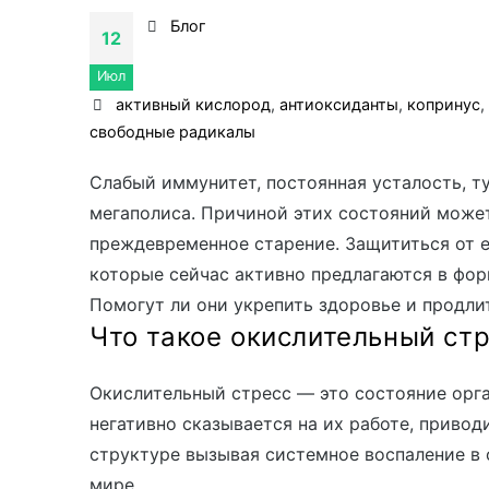
Блог
12
Июл
активный кислород
,
антиоксиданты
,
копринус
свободные радикалы
Слабый иммунитет, постоянная усталость, т
мегаполиса. Причиной этих состояний может
преждевременное старение. Защититься от е
которые сейчас активно предлагаются в фор
Помогут ли они укрепить здоровье и продли
Что такое окислительный ст
Окислительный стресс — это состояние орга
негативно сказывается на их работе, приво
структуре вызывая системное воспаление в
мире.