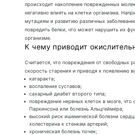
происходит накопление поврежденных молек
негативно влиять на клетки организма. Напр
мутациям и развитию различных заболеваний
повредить белки, что может нарушить их фу
организме.
К чему приводит окислитель
Считается, что повреждения от свободных р
скорость старения и приводя к появлению в
катаракта;
воспаление суставов;
сахарный диабет второго типа;
повреждение нервных клеток в мозге, что 
Паркинсона или болезнь Альцгеймера;
высокий риск ишемической болезни сердц
холестерина к стенкам артерий;
хроническая болезнь почек;