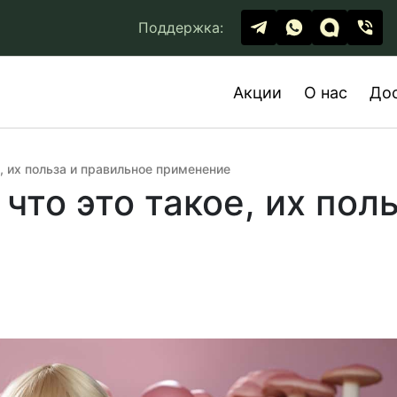
Поддержка:
Акции
О нас
До
, их польза и правильное применение
что это такое, их пол