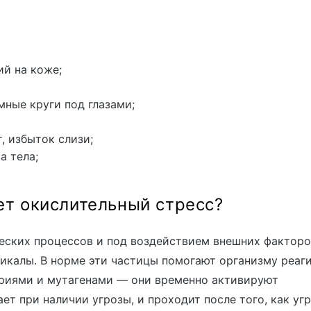
ий на коже;
мные круги под глазами;
, избыток слизи;
а тела;
ет окислительный стресс?
еских процессов и под воздействием внешних факторо
дикалы
. В норме эти частицы помогают организму реаг
ериями и мутагенами — они временно активируют
ет при наличии угрозы, и проходит после того, как уг