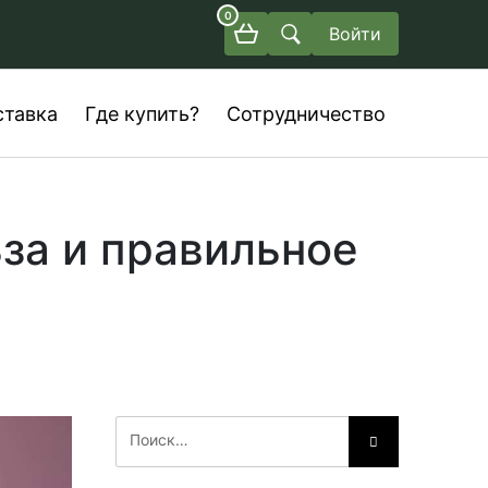
0
Войти
ставка
Где купить?
Сотрудничество
ьза и правильное