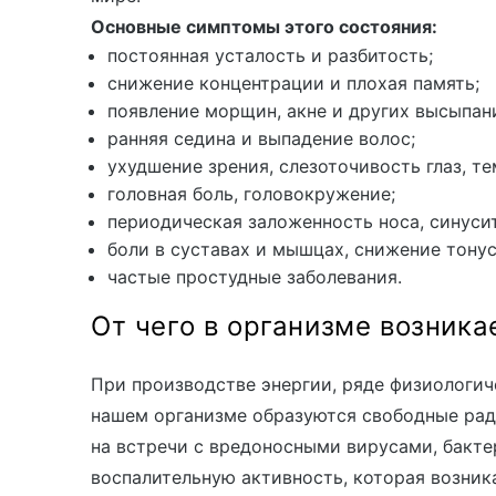
Основные симптомы этого состояния:
постоянная усталость и разбитость;
снижение концентрации и плохая память;
появление морщин, акне и других высыпан
ранняя седина и выпадение волос;
ухудшение зрения, слезоточивость глаз, те
головная боль, головокружение;
периодическая заложенность носа, синусит
боли в суставах и мышцах, снижение тонус
частые простудные заболевания.
От чего в организме возника
При производстве энергии, ряде физиологич
нашем организме образуются
свободные ра
на встречи с вредоносными вирусами, бакт
воспалительную активность, которая возника