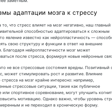
лее заметным.
мы адаптации мозга к стрессу
 то, что стресс влияет на мозг негативно, наш главный
дивительной способностью адаптироваться к сложным
то явление известно как нейропластичность — способ
ять свою структуру и функции в ответ на внешние
я. Благодаря нейропластичности мозг может
ваться после стресса, формируя новые нейронные связ
что не все стрессовые состояния вредны. Позитивный 
с, может стимулировать рост и развитие. Влияние
 стресса на мозг крайне интересно: например,
нные стрессовые ситуации, такие как публичное
 или спортивное соревнование, могут улучшить когни
овысить мотивацию. Однако важно, чтобы уровень стр
меренным и не переходил в хроническую форму.