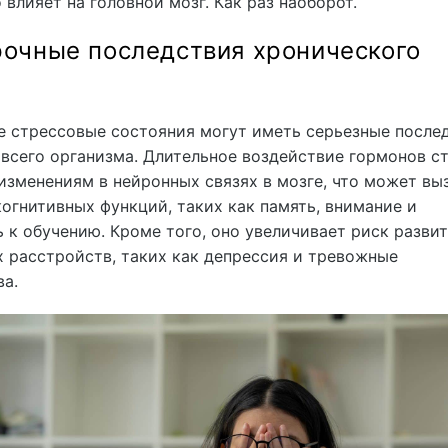
 влияет на головной мозг. Как раз наоборот.
очные последствия хронического
а
е стрессовые состояния могут иметь серьезные после
 всего организма. Длительное воздействие гормонов с
изменениям в нейронных связях в мозге, что может вы
огнитивных функций, таких как память, внимание и
 к обучению. Кроме того, оно увеличивает риск разви
 расстройств, таких как депрессия и тревожные
а.