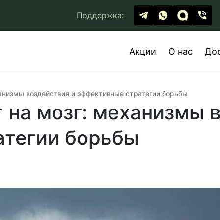
Поддержка:
Акции
О нас
До
ханизмы воздействия и эффективные стратегии борьбы
т на мозг: механизмы 
атегии борьбы