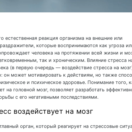
о естественная реакция организма на внешние или
раздражители, которые воспринимаются как угроза ил
опровождает человека на протяжении всей жизни и мо
атковременным, так и хроническим. Влияние стресса н
ека (в первую очередь — воздействие стресса на мозг
: он может мотивировать к действиям, но также спос
изическое и психическое здоровье. Понимание того, к
ет на головной мозг, позволяет разработать эффектив
орьбы с его негативными последствиями.
есс воздействует на мозг
главный орган, который реагирует на стрессовые ситуа