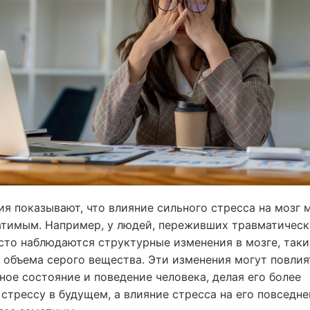
я показывают, что влияние сильного стресса на мозг 
атимым. Например, у людей, переживших травматическ
сто наблюдаются структурные изменения в мозге, таки
объема серого вещества. Эти изменения могут повлия
ое состояние и поведение человека, делая его более
стрессу в будущем, а влияние стресса на его повседн