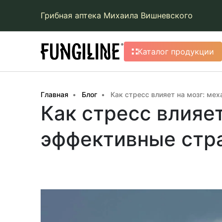
Грибная аптека Михаила Вишневского
Каталог продукции
Главная
Блог
Как стресс влияет на мозг: ме
Как стресс влияе
эффективные стр