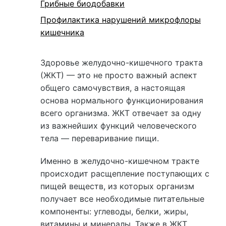
Грибные биодобавки
Профилактика нарушений микрофлоры
кишечника
Здоровье желудочно-кишечного тракта
(ЖКТ) — это не просто важный аспект
общего самочувствия, а настоящая
основа нормального функционирования
всего организма. ЖКТ отвечает за одну
из важнейших функций человеческого
тела — переваривание пищи.
Именно в желудочно-кишечном тракте
происходит расщепление поступающих с
пищей веществ, из которых организм
получает все необходимые питательные
компоненты: углеводы, белки, жиры,
витамины и минералы. Также в ЖКТ