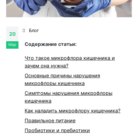
Блог
20
Cодержание статьи:
Мар
Что такое микрофлора кишечника и
зачем она нужна?
Основные причины нарушения
микрофлоры кишечника
Симптомы нарушения микрофлоры
кишечника
Как наладить микрофлору кишечника?
Правильное питание
Пробиотики и пребиотики