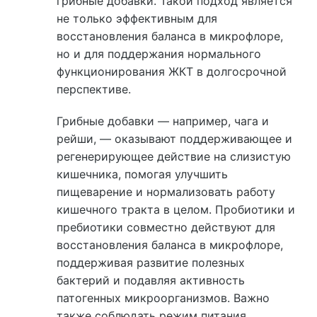
грибные добавки. Такой подход является
не только эффективным для
восстановления баланса в микрофлоре,
но и для поддержания нормального
функционирования ЖКТ в долгосрочной
перспективе.
Грибные добавки — например, чага и
рейши, — оказывают поддерживающее и
регенерирующее действие на слизистую
кишечника, помогая улучшить
пищеварение и нормализовать работу
кишечного тракта в целом. Пробиотики и
пребиотики совместно действуют для
восстановления баланса в микрофлоре,
поддерживая развитие полезных
бактерий и подавляя активность
патогенных микроорганизмов. Важно
также соблюдать режим питания,