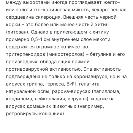
между выростами иногда проглядывает желто-
или золотисто-коричневая мякоть, лекарственная
сердцевина склероция. Внешняя часть черной
корки – это более или менее чистый хитин
(хитозан). Однако в прилегающем к хитину
примерно 0,5-1 см внутреннем слое мякоти
содержится огромное количество
тритерпеноидов (микостеролов) – бетулина и его
производных, обладающих прямой
противовирусной активностью. Эта активность
подтверждена не только на коронавирусе, но и на
вирусах гриппа, герпеса, ВИЧ, гепатита,
натуральной оспы, papova-вирусах (папиллома,
кондилома, лейкоплакия, верукоз), и даже на
вирусах домашних животных (например,
ретровирусы кошачьих).