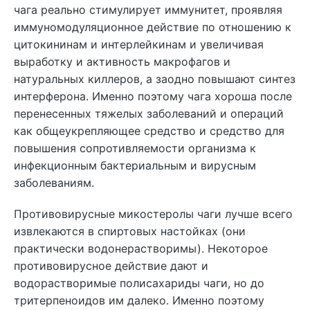
чага реально стимулирует иммунитет, проявляя
иммуномодуляционное действие по отношению к
цитокининам и интерлейкинам и увеличивая
выработку и активность макрофагов и
натуральных киллеров, а заодно повышают синтез
интерферона. Именно поэтому чага хороша после
перенесенных тяжелых заболеваний и операций
как общеукрепляющее средство и средство для
повышения сопротивляемости организма к
инфекционным бактериальным и вирусным
заболеваниям.
Противовирусные микостеролы чаги лучше всего
извлекаются в спиртовых настойках (они
практически водонерастворимы). Некоторое
противовирусное действие дают и
водорастворимые полисахариды чаги, но до
тритерпеноидов им далеко. Именно поэтому