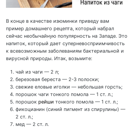
В конце в качестве изюминки приведу вам
пример домашнего рецепта, который набрал
сейчас необычайную популярность на Западе. Это
напиток, который дает суперневосприимчивость
к всевозможным заболеваниям бактериальной и
вирусной природы. Итак, возьмите:
чай из чаги — 2 л;
березовая береста — 2-3 полоски;
свежие еловые иголки — небольшая горсть;
порошок чаги тонкого помола — 1 ст. л.;
порошок
рейши
тонкого помола — 1 ст. л.;
фикоцианин (синий пигмент из спирулины) —
2 ст. л.;
мед — 2 ст. л.