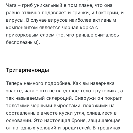
Чага – гриб уникальный в том плане, что она
равно отлично подавляет и грибки, и бактерии, и
вирусы. В случае вирусов наиболее активным
компонентом является черная корка с
прикорковым слоем (то, что раньше считалось
бесполезным).
Тритерпеноиды
Теперь немного подробнее. Как вы наверняка
знаете, чага – это не плодовое тело трутовика, а
так называемый склероций. Снаружи он покрыт
толстыми черными выростами, похожими на
составленные вместе куски угля, слившиеся в
основании. Это настоящая броня, защищающая
от погодных условий и вредителей. В трещинах