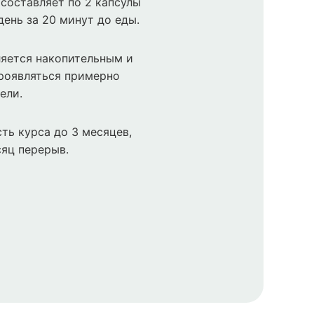
составляет по 2 капсулы
 день за 20 минут до еды.
яется накопительным и
роявляться примерно
ели.
ть курса до 3 месяцев,
сяц перерыв.