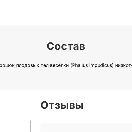
Состав
ошок плодовых тел весёлки (Phallus impudicus) низко
Отзывы