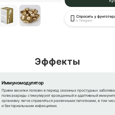
Ку
Спросить у фунготер
в Telegram
Эффекты
Иммуномодулятор
Прием веселки полезен в период сезонных простудных заболева
полисахариды стимулируют врожденный и адаптивный иммуните
организму легче справляться различными патогенами, в том чи
и бактериальными инфекциями.