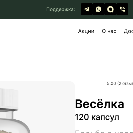
Поддержка:
Акции
О нас
До
5.00 (2 отзы
Весёлка
120 капсул