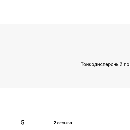
Тонкодисперсный пор
5
2 отзыва