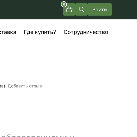
0
Войти
ставка
Где купить?
Сотрудничество
ва)
Добавить отзыв