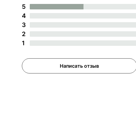
5
4
3
2
1
Написать отзыв