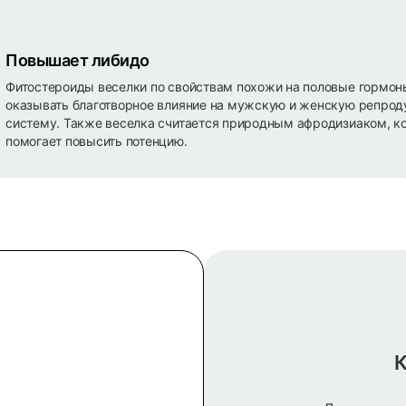
Повышает либидо
Фитостероиды веселки по свойствам похожи на половые гормон
оказывать благотворное влияние на мужскую и женскую репро
систему. Также веселка считается природным афродизиаком, к
помогает повысить потенцию.
К