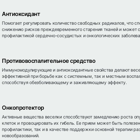
Антиоксидант
Помогает регулировать количество свободных радикалов, что сп
снижению рисков преждевременного старения тканей и может 
профилактикой сердечно-сосудистых и онкологических заболева
Противовоспалительное средство
Иммуномодулирующие и антиоксидантные свойства делают вес
эффективной при борьбе как с системным, так и местным воспа
способствуя обезболивающему и заживляющему эффекту.
Онкопротектор
Активные вещества веселки способствуют замедлению роста о
клеток и провоцировать их гибель. Ее прием может быть полезен
профилактики, так и в качестве поддержки основной терапии р
новообразований.