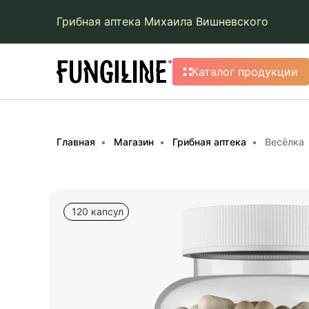
Грибная аптека Михаила Вишневского
Каталог продукции
Главная
Магазин
Грибная аптека
Весёлка
120 капсул