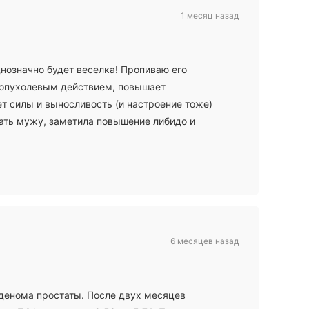
1 месяц назад
днозначно будет веселка! Пропиваю его
опухолевым действием, повышает
т силы и выносливость (и настроение тоже)
ать мужу, заметила повышение либидо и
6 месяцев назад
аденома простаты. После двух месяцев