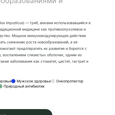
ообразованиями и
lus impudicus) — гриб, веками использовавшийся в
радиционной медицине как противоопухолевое и
едство. Мощное иммуномодулирующее действие
ать снижению роста новообразований, а ее
омогают предотвратить их развитие и борются с
е, воспалением слизистых оболочек, одним из
кие заболевания как стоматит, цистит, гастрит и
оровье
Мужское здоровье
Онкопротектор
Природный антибиотик