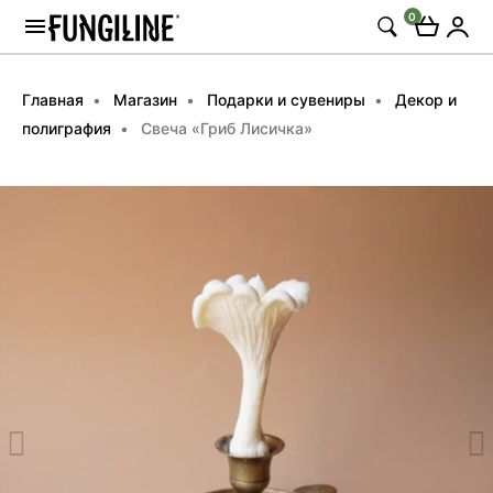
0
Главная
Магазин
Подарки и сувениры
Декор и
полиграфия
Свеча «Гриб Лисичка»