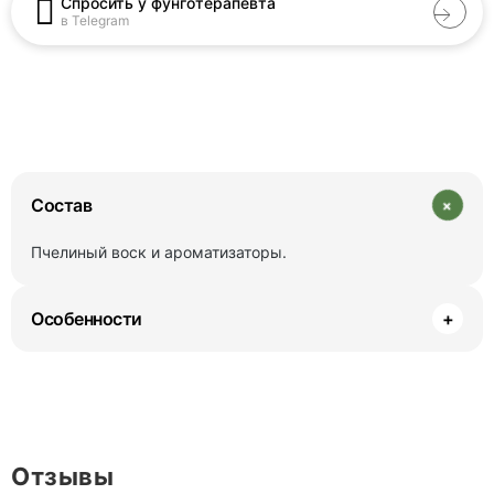
Спросить у фунготерапевта
в Telegram
+
Состав
Пчелиный воск и ароматизаторы.
Особенности
+
Отзывы